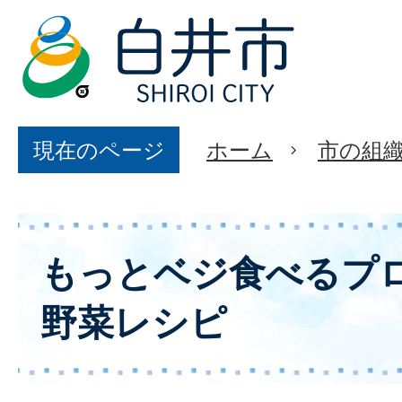
現在のページ
ホーム
市の組
もっとベジ食べるプ
野菜レシピ