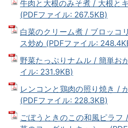
牛肉と大根のみそ煮 / 大根と
(PDFファイル: 267.5KB)
白菜のクリーム煮 / ブロッ
ス炒め (PDFファイル: 248.4K
野菜たっぷりナムル / 簡単おか
イル: 231.9KB)
レンコンと鶏肉の照り焼き /
(PDFファイル: 228.3KB)
ごぼうときのこの和風ピラフ 