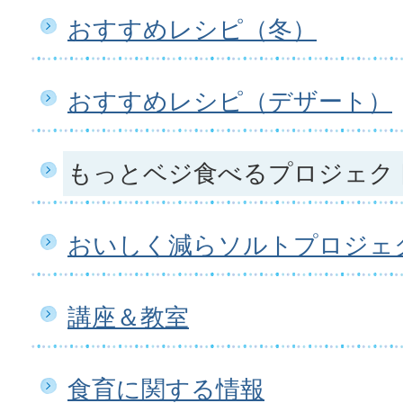
おすすめレシピ（冬）
おすすめレシピ（デザート）
もっとベジ食べるプロジェク
おいしく減らソルトプロジェ
講座＆教室
食育に関する情報