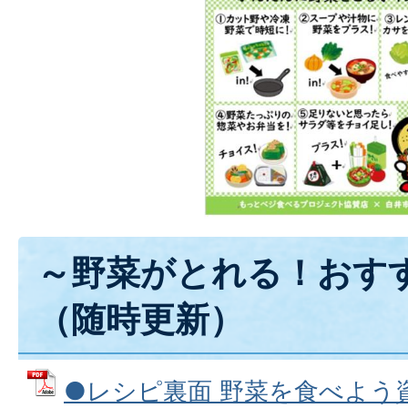
～野菜がとれる！おす
（随時更新）
●レシピ裏面 野菜を食べよう資料