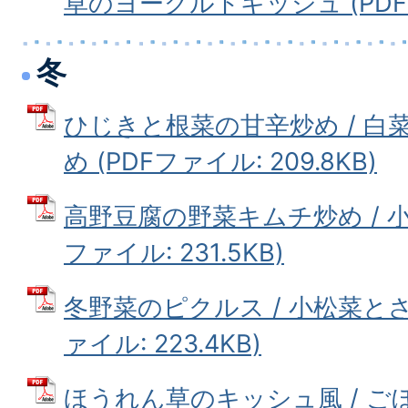
草のヨーグルトキッシュ (PDFファ
冬
ひじきと根菜の甘辛炒め / 
め (PDFファイル: 209.8KB)
高野豆腐の野菜キムチ炒め / 小
ファイル: 231.5KB)
冬野菜のピクルス / 小松菜とさ
ァイル: 223.4KB)
ほうれん草のキッシュ風 / ごぼ