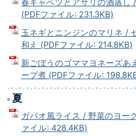
春キャベツとアサリの酒蒸し 
(PDFファイル: 231.3KB)
玉ネギとニンジンのマリネ /
和え (PDFファイル: 214.8KB)
新ごぼうのゴママヨネーズあえ
ープ煮 (PDFファイル: 198.8KB
夏
ガパオ風ライス / 野菜のヨーグ
ァイル: 428.4KB)