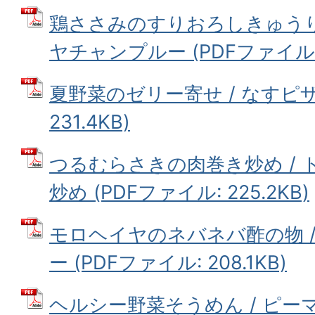
鶏ささみのすりおろしきゅうり
ヤチャンプルー (PDFファイル: 2
夏野菜のゼリー寄せ / なすピザ 
231.4KB)
つるむらさきの肉巻き炒め /
炒め (PDFファイル: 225.2KB)
モロヘイヤのネバネバ酢の物 
ー (PDFファイル: 208.1KB)
ヘルシー野菜そうめん / ピ