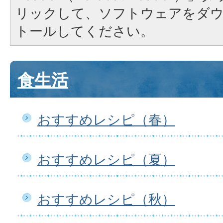
リックして、ソフトウェアをダ
トールしてください。
食生活
おすすめレシピ（春）
おすすめレシピ（夏）
おすすめレシピ（秋）