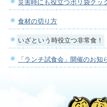
災害時にも役立つポリ袋クッ
食材の切り方
いざという時役立つ非常食！
「ランチ試食会」開催のお知