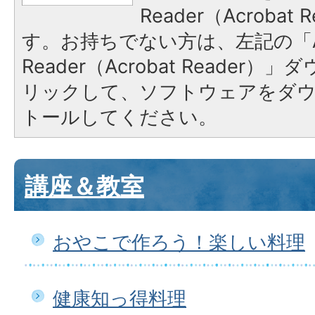
Reader（Acroba
す。お持ちでない方は、左記の「A
Reader（Acrobat Reade
リックして、ソフトウェアをダ
トールしてください。
講座＆教室
おやこで作ろう！楽しい料理
健康知っ得料理