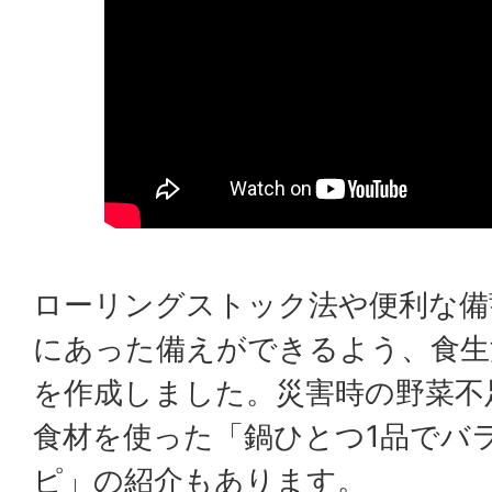
ローリングストック法や便利な備
にあった備えができるよう、食生
を作成しました。災害時の野菜不
食材を使った「鍋ひとつ1品でバ
ピ」の紹介もあります。