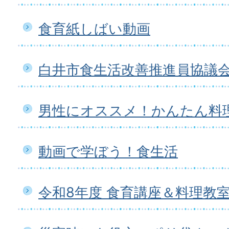
食育紙しばい動画
白井市食生活改善推進員協議
男性にオススメ！かんたん料
動画で学ぼう！食生活
令和8年度 食育講座＆料理教