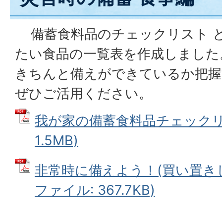
備蓄食料品のチェックリスト 
たい食品の一覧表を作成しまし
た
きちんと備えができているか把握
ぜひご活用ください。
我が家の備蓄食料品チェックリス
1.5MB)
非常時に備えよう！(買い置きし
ファイル: 367.7KB)