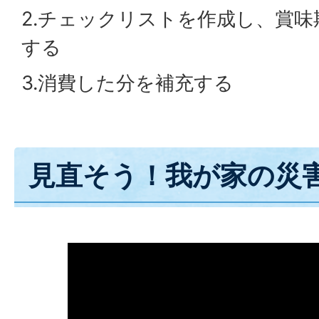
2.チェックリストを作成し、賞
する
3.消費した分を補充する
見直そう！我が家の災