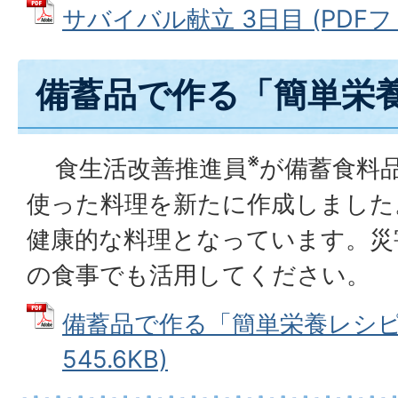
サバイバル献立 3日目 (PDFファイ
備蓄品で作る「簡単栄
※
食生活改善推進員
が備蓄食料
使った料理を新たに作成しました
健康的な料理となっています。災
の食事でも活用してください。
備蓄品で作る「簡単栄養レシピ」
545.6KB)