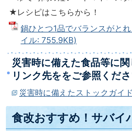
★レシピはこちらから！
鍋ひとつ1品でバランスがとれる
イル: 755.9KB)
災害時に備えた食品等に関
リンク先ををご参照くださ
災害時に備えたストックガイド
食改おすすめ！サバイ