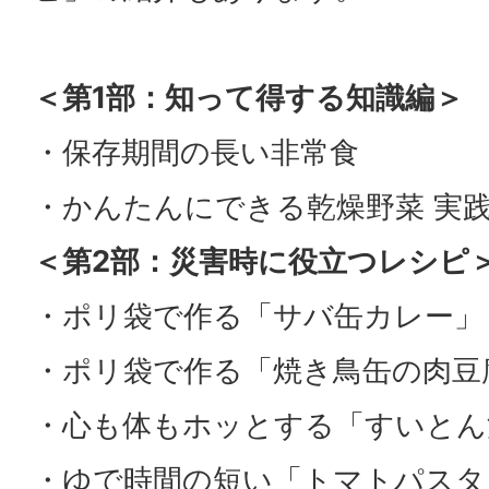
＜第1部：知って得する知識編＞
・保存期間の長い非常食
・かんたんにできる乾燥野菜 実
＜第2部：災害時に役立つレシピ
・ポリ袋で作る「サバ缶カレー」
・ポリ袋で作る「焼き鳥缶の肉豆
・心も体もホッとする「すいとん
・ゆで時間の短い「トマトパスタ