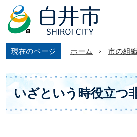
現在のページ
ホーム
市の組
いざという時役立つ