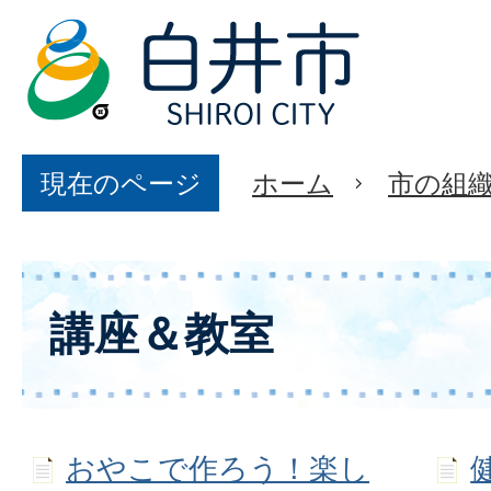
現在のページ
ホーム
市の組
講座＆教室
おやこで作ろう！楽し