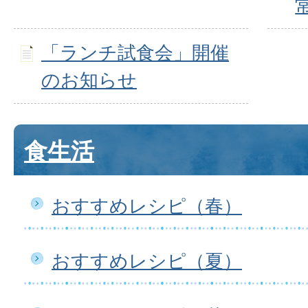
「ランチ試食会」開催
のお知らせ
食生活
おすすめレシピ（春）
おすすめレシピ（夏）