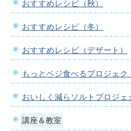
おすすめレシピ（秋）
おすすめレシピ（冬）
おすすめレシピ（デザート）
もっとベジ食べるプロジェク
おいしく減らソルトプロジェ
講座＆教室