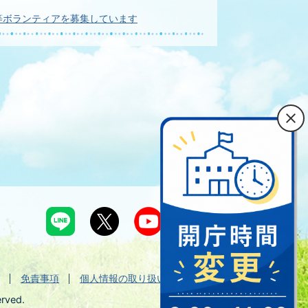
等ボランティアを募集しています
免責事項
個人情報の取り扱い
erved.