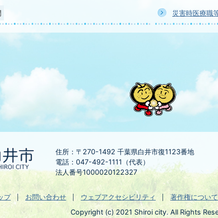
問
災害時医療職
住所：〒270-1492
千葉県白井市復1123番地
電話：047-492-1111（代表）
法人番号1000020122327
ップ
お問い合わせ
ウェブアクセシビリティ
著作権について
Copyright (c) 2021 Shiroi city. All Rights Res