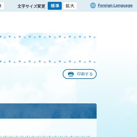
Foreign Language
文字サイズ変更
印刷する