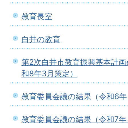
教育長室
白井の教育
第2次白井市教育振興基本計画
和8年3月策定）
教育委員会議の結果（令和6年
教育委員会議の結果（令和7年