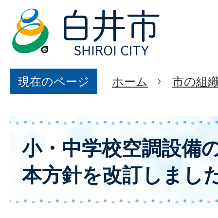
現在のページ
ホーム
市の組
小・中学校空調設備
本方針を改訂しまし