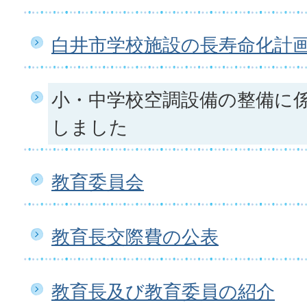
白井市学校施設の長寿命化計
小・中学校空調設備の整備に
しました
教育委員会
教育長交際費の公表
教育長及び教育委員の紹介