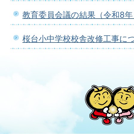
教育委員会議の結果（令和8年
桜台小中学校校舎改修工事に