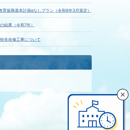
教育振興基本計画eなしプラン（令和8年3月策定）
の結果（令和7年）
校舎改修工事について