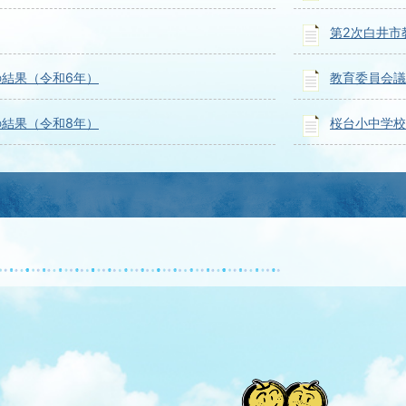
第2次白井市
結果（令和6年）
教育委員会議
結果（令和8年）
桜台小中学校