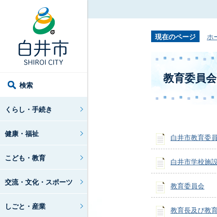
現在のページ
ホ
教育委員会
検索
くらし・手続き
健康・福祉
白井市教育委
こども・教育
白井市学校施
交流・文化・スポーツ
教育委員会
しごと・産業
教育長及び教