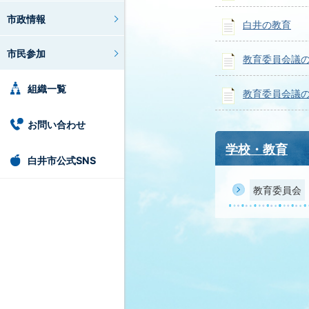
市政情報
白井の教育
市民参加
教育委員会議の
組織一覧
教育委員会議の
お問い合わせ
学校・教育
白井市公式SNS
教育委員会