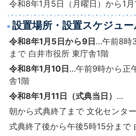
令和8年1月5日（月曜日）から1月
設置場所・設置スケジュー
令和8年1月5日から9日
…午前8時
まで 白井市役所 東庁舎1階
令和8年1月10日
…午前9時から正
舎1階
令和8年1月11日（式典当日）
…
朝から式典終了まで 文化センター
式典終了後から午後5時15分まで 