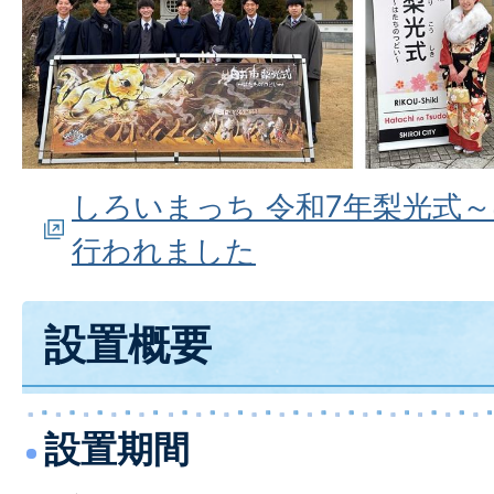
しろいまっち 令和7年梨光式
行われました
設置概要
設置期間