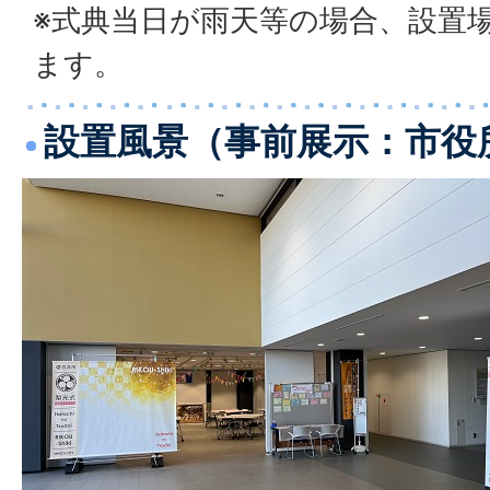
※式典当日が雨天等の場合、設置
ます。
設置風景（事前展示：市役