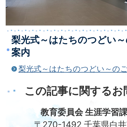
梨光式～はたちのつどい～
案内
梨光式～はたちのつどい～の
この記事に関するお
教育委員会 生涯学習課
〒270-1492 千葉県白