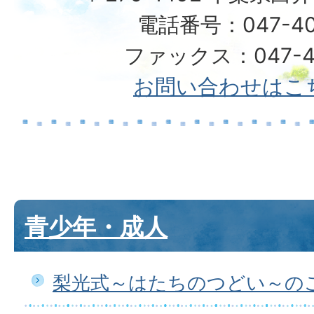
電話番号：047-40
ファックス：047-49
お問い合わせはこ
青少年・成人
梨光式～はたちのつどい～の