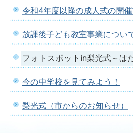
令和4年度以降の成人式の開
放課後子ども教室事業につい
フォトスポットin梨光式～は
今の中学校を見てみよう！
梨光式（市からのお知らせ）