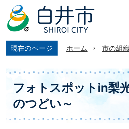
現在のページ
ホーム
市の組
フォトスポットin梨
のつどい～