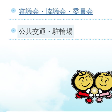
審議会・協議会・委員会
公共交通・駐輪場