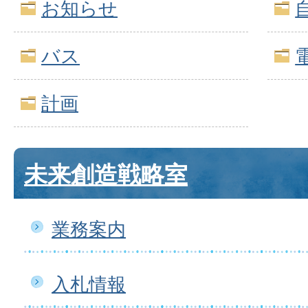
お知らせ
バス
計画
未来創造戦略室
業務案内
入札情報