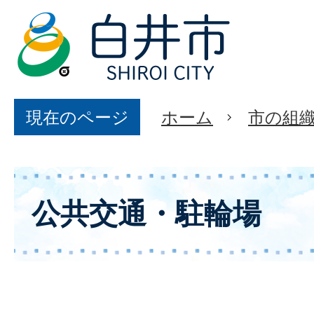
現在のページ
ホーム
市の組
公共交通・駐輪場