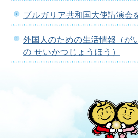
ブルガリア共和国大使講演会
外国人のための生活情報（が
の せいかつじょうほう）