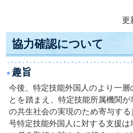
更
協力確認について
趣旨
今後、特定技能外国人のより一層
とを踏まえ、特定技能所属機関が
の共生社会の実現のため寄与する
号特定技能外国人に対する支援は