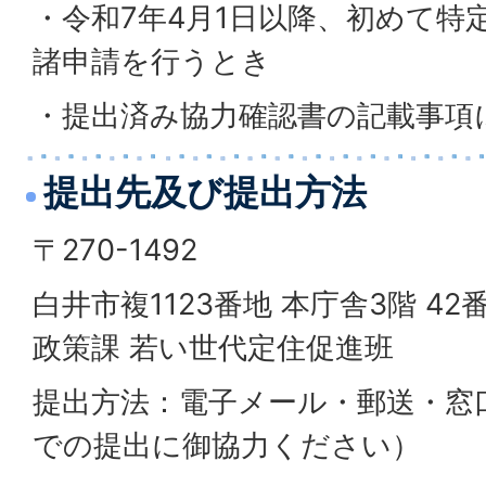
・令和7年4月1日以降、初めて特
諸申請を行うとき
・提出済み協力確認書の記載事項
提出先及び提出方法
〒270-1492
白井市複1123番地 本庁舎3階 4
政策課 若い世代定住促進班
提出方法：電子メール・郵送・窓
での提出に御協力ください）