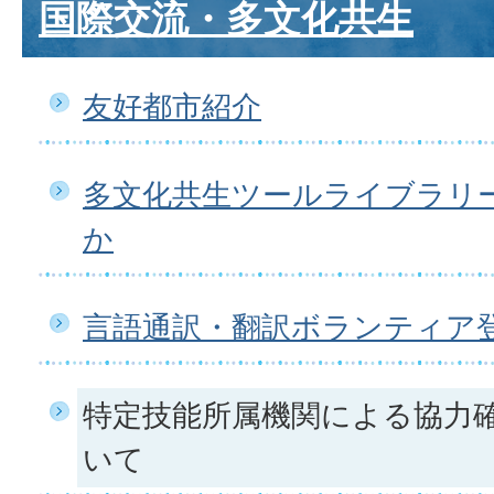
国際交流・多文化共生
友好都市紹介
多文化共生ツールライブラリ
か
言語通訳・翻訳ボランティア
特定技能所属機関による協力
いて