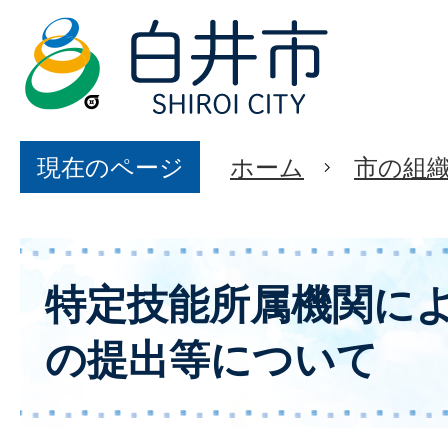
現在のページ
ホーム
市の組
特定技能所属機関に
の提出等について