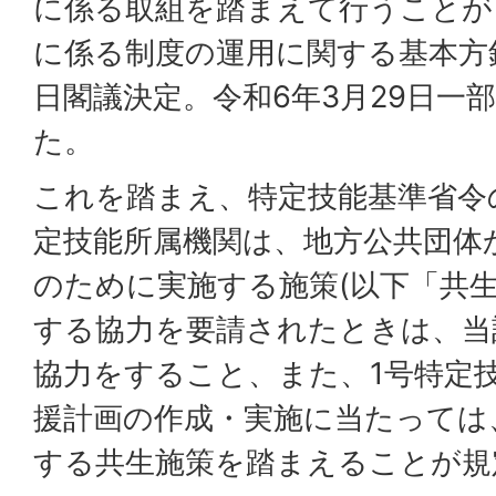
に係る取組を踏まえて行うことが
に係る制度の運用に関する基本方針」
日閣議決定。令和6年3月29日一
た。
これを踏まえ、特定技能基準省令
定技能所属機関は、地方公共団体
のために実施する施策(以下「共生
する協力を要請されたときは、当
協力をすること、また、1号特定
援計画の作成・実施に当たっては
する共生施策を踏まえることが規