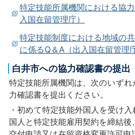
特定技能所属機関における協力
入国在留管理庁）
特定技能制度における地域の共
に係るQ＆A（出入国在留管理
白井市への協力確認書の提出
特定技能所属機関は、次のいずれ
力確認書を提出ください。
・初めて特定技能外国人を受け入
国人と特定技能雇用契約を締結後
交付申請又は在留資格変更許可申