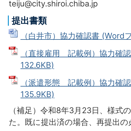
teiju@city.shiroi.chiba.jp
提出書類
（白井市）協力確認書 (Wordファ
（直接雇用＿記載例）協力確認書
132.6KB)
（派遣形態＿記載例）協力確認書
135.9KB)
（補足）令和8年3月23日、様式
た。既に提出済の場合、再提出の