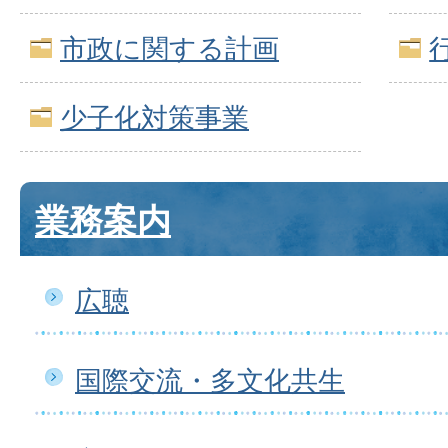
市政に関する計画
少子化対策事業
業務案内
広聴
国際交流・多文化共生