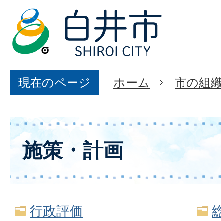
現在のページ
ホーム
市の組
施策・計画
行政評価