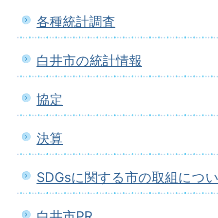
各種統計調査
白井市の統計情報
協定
決算
SDGsに関する市の取組につ
白井市PR