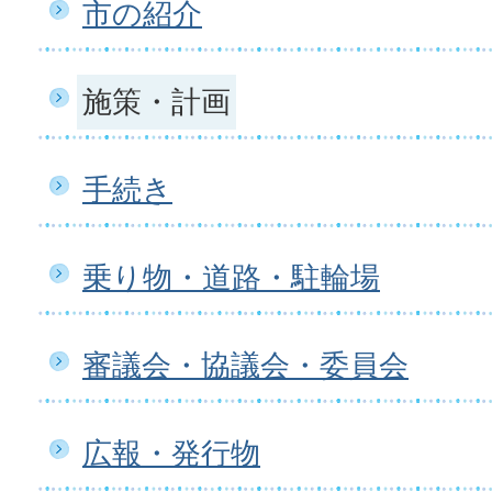
市の紹介
施策・計画
手続き
乗り物・道路・駐輪場
審議会・協議会・委員会
広報・発行物