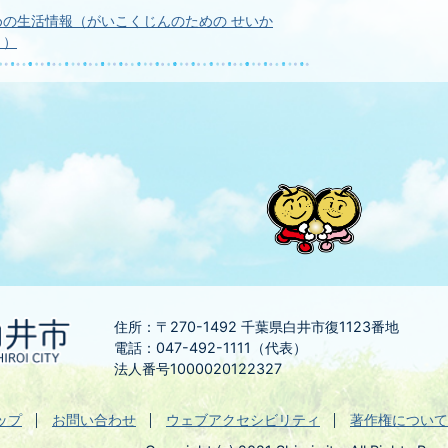
めの生活情報（がいこくじんのための せいか
う）
住所：〒270-1492
千葉県白井市復1123番地
電話：047-492-1111（代表）
法人番号1000020122327
ップ
お問い合わせ
ウェブアクセシビリティ
著作権について