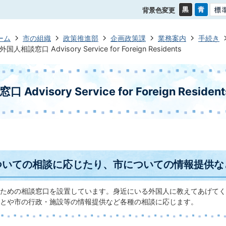
背景色変更
ーム
市の組織
政策推進部
企画政策課
業務案内
手続き
外国人相談窓口 Advisory Service for Foreign Residents
Advisory Service for Foreign Resident
ついての相談に応じたり、市についての情報提供な
ための相談窓口を設置しています。身近にいる外国人に教えてあげてく
とや市の行政・施設等の情報提供など各種の相談に応じます。