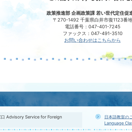
政策推進部 企画政策課 若い世代定住促
〒270-1492 千葉県白井市復1123番
電話番号：047-401-7245
ファックス：047-491-3510
お問い合わせはこちらから
visory Service for Foreign
日本語教室のご案内 
Language Cla