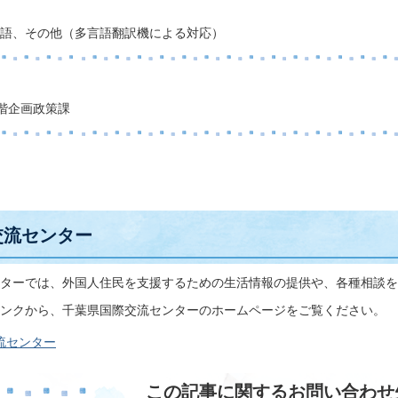
語、その他（多言語翻訳機による対応）
階企画政策課
交流センター
ターでは、外国人住民を支援するための生活情報の提供や、各種相談を
ンクから、千葉県国際交流センターのホームページをご覧ください。
流センター
この記事に関するお問い合わせ