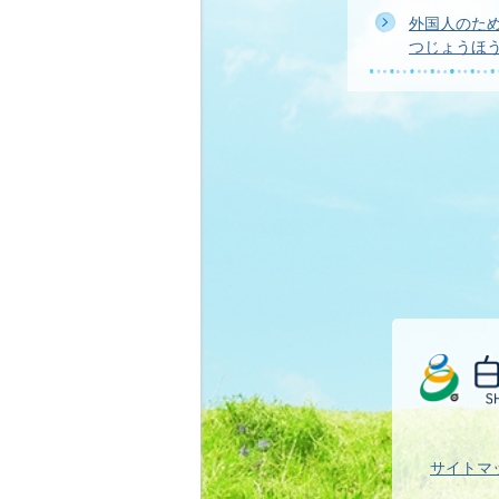
外国人のた
つじょうほ
サイトマ