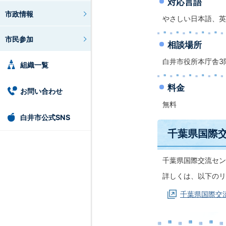
対応言語
市政情報
やさしい日本語、英
市民参加
相談場所
白井市役所本庁舎3
組織一覧
料金
お問い合わせ
無料
白井市公式SNS
千葉県国際
千葉県国際交流セン
詳しくは、以下のリ
千葉県国際交