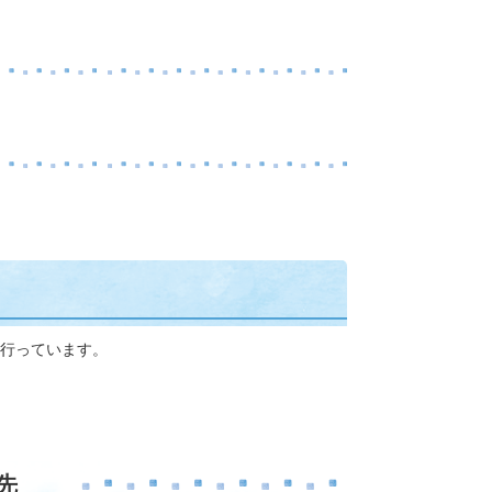
行っています。
先