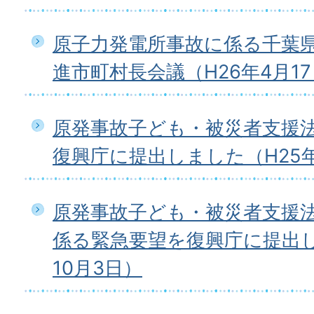
原子力発電所事故に係る千葉
進市町村長会議（H26年4月1
原発事故子ども・被災者支援
復興庁に提出しました（H25年
原発事故子ども・被災者支援
係る緊急要望を復興庁に提出し
10月3日）