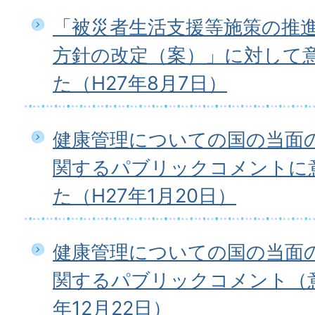
「被災者生活支援等施策の推
方針の改定（案）」に対して
た（H27年8月7日）
健康管理についての国の当面
関するパブリックコメントに
た（H27年1月20日）
健康管理についての国の当面
関するパブリックコメント（意
年12月22日）