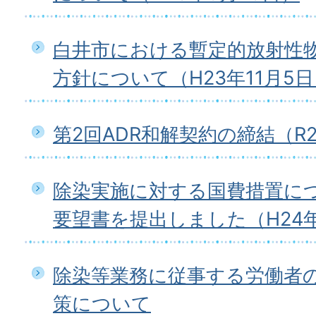
白井市における暫定的放射性
方針について（H23年11月5
第2回ADR和解契約の締結（R2
除染実施に対する国費措置に
要望書を提出しました（H24年
除染等業務に従事する労働者
策について