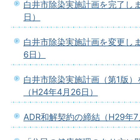
白井市除染実施計画を完了しま
日）
白井市除染実施計画を変更しま
6日）
白井市除染実施計画（第1版）
（H24年4月26日）
ADR和解契約の締結（H29年7