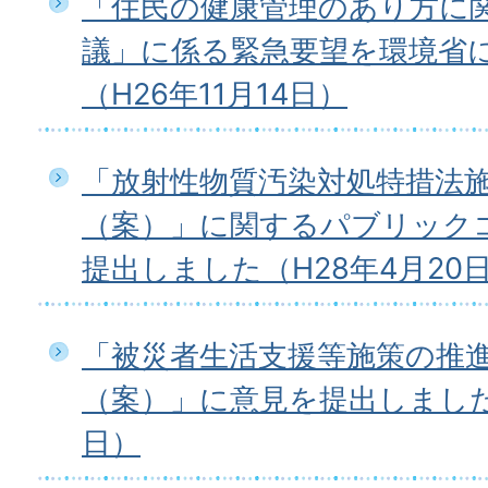
「住民の健康管理のあり方に
議」に係る緊急要望を環境省
（H26年11月14日）
「放射性物質汚染対処特措法
（案）」に関するパブリック
提出しました（H28年4月20
「被災者生活支援等施策の推
（案）」に意見を提出しました（
日）