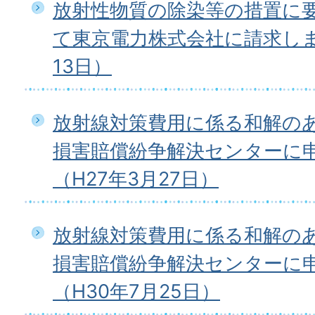
放射性物質の除染等の措置に
て東京電力株式会社に請求しま
13日）
放射線対策費用に係る和解の
損害賠償紛争解決センターに
（H27年3月27日）
放射線対策費用に係る和解の
損害賠償紛争解決センターに
（H30年7月25日）