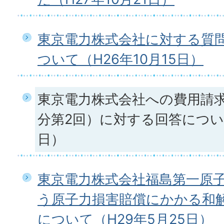
東京電力株式会社に対する質
ついて（H26年10月15日）
東京電力株式会社への費用請求
分第2回）に対する回答について
日）
東京電力株式会社福島第一原
う原子力損害賠償にかかる和
について（H29年5月25日）