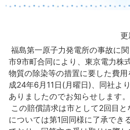
更
福島第一原子力発電所の事故に関
市9市町合同により、東京電力株
物質の除染等の措置に要した費用
成24年6月11日(月曜日)、同社
ありましたのでお知らせします。
この賠償請求は市として2回目と
については第1回同様に了承でき