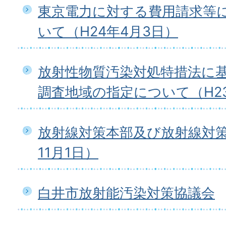
東京電力に対する費用請求等
いて（H24年4月3日）
放射性物質汚染対処特措法に
調査地域の指定について（H23
放射線対策本部及び放射線対策
11月1日）
白井市放射能汚染対策協議会