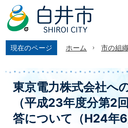
現在のページ
ホーム
市の組
東京電力株式会社へ
（平成23年度分第2
答について（H24年6