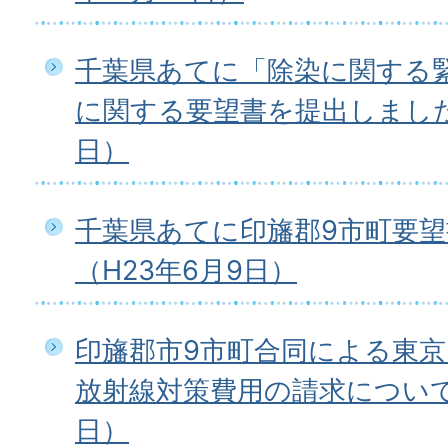
千葉県あてに「除染に関する
に関する要望書を提出しました（
日）
千葉県あてに印旛郡9市町要
（H23年6月9日）
印旛郡市9市町合同による東
放射線対策費用の請求について（
日）