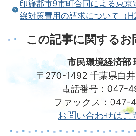
印旛郡市9市町合同による東京
線対策費用の請求について（H2
この記事に関するお
市民環境経済部 
〒270-1492 千葉県白
電話番号：047-492
ファックス：047-49
お問い合わせはこ