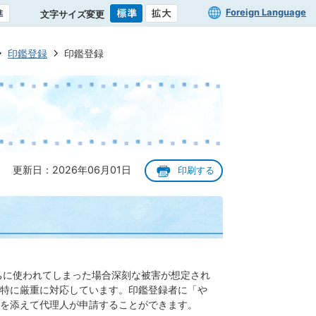
Foreign Language
文字サイズ変更
印鑑登録
印鑑登録
更新日：2026年06月01日
印刷する
ちに使われてしまった場合深刻な被害が想定され
特に厳重に対応しています。印鑑登録者に「や
を添えて代理人が申請することができます。