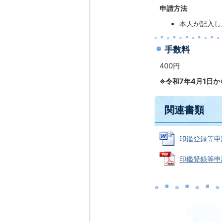
申請方法
本人が記入し
手数料
400円
※令和7年4月1日
関連書類
印鑑登録等申請書
印鑑登録等申請書