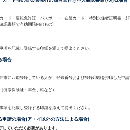
バーカード等の官公署発行の顔写真付き本人確認書類がある場合
カード・運転免許証・パスポート・在留カード・特別永住者証明書・顔
確認書類で有効期限内のもの)
事項を記載し登録する印鑑を添えて提出ください。
る場合
井市に印鑑登録している人が、登録番号および登録印鑑を押印した申請
（健康保険証・年金手帳など）
事項を記載し登録する印鑑を添えて提出ください。
よる申請の場合(ア・イ以外の方法による場合)
庁していただく必要があります。