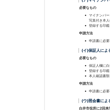
(ア)マイナン
必要なもの
マイナンバー
写真付き本人
登録する印鑑
申請方法
申請書に必要
(イ)保証人によ
必要なもの
保証人欄に白
登録する印鑑
本人確認書類
申請方法
申請書に必要
(ウ)照会書に
白井市役所に2回来