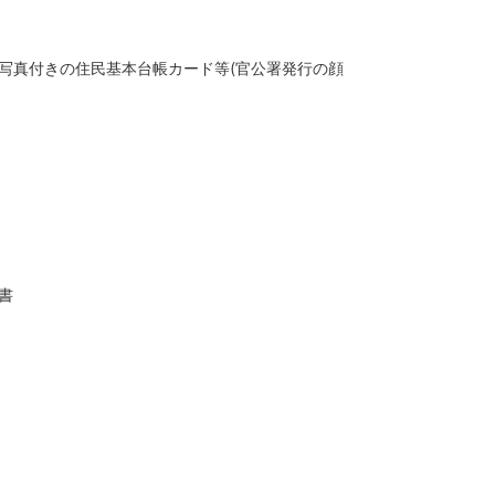
写真付きの住民基本台帳カード等(官公署発行の顔
書