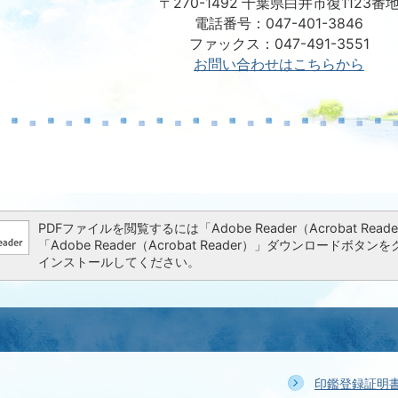
〒270-1492 千葉県白井市復1123番
電話番号：047-401-3846
ファックス：047-491-3551
お問い合わせはこちらから
PDFファイルを閲覧するには「Adobe Reader（Acrobat 
「Adobe Reader（Acrobat Reader）」ダウンロー
インストールしてください。
印鑑登録証明