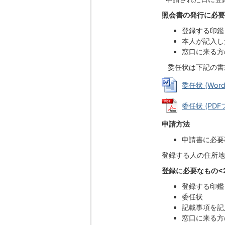
照会書の発行に必要
登録する印鑑
本人が記入し
窓口に来る方
委任状は下記の書
委任状 (Word
委任状 (PDFフ
申請方法
申請書に必要
登録する人の住所地
登録に必要なもの<
登録する印鑑
委任状
記載事項を記
窓口に来る方