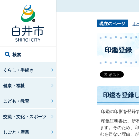
現在のページ
ホ
印鑑登録
検索
くらし・手続き
健康・福祉
印鑑を登録
こども・教育
印鑑の印影を登録
交流・文化・スポーツ
印鑑証明書は、所
ます。そのため、印
しごと・産業
むを得ない理由」が