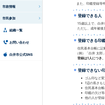
また、印鑑登録等
市政情報
登録できる人
市民参加
15歳以上で、白井
ただし、成年被後
組織一覧
登録できる印
お問い合わせ
住民基本台帳に記
（例）「白井 太郎
白井市公式SNS
登録は1人につき
登録できない
ゴム印など変
1辺の長さも
住民基本台帳
印鑑の欠け等
他の人が登録