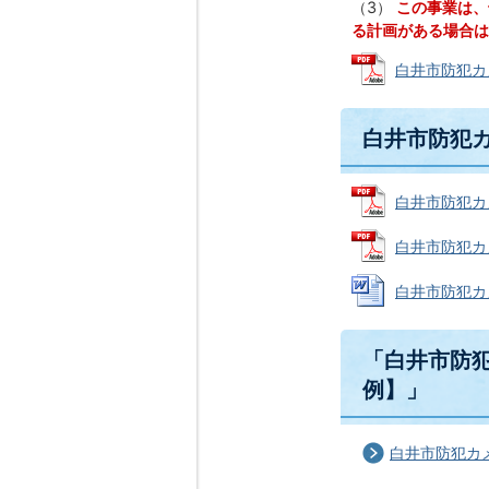
（3）
この事業は、
る計画がある場合は
白井市防犯カメ
白井市防犯
白井市防犯カメ
白井市防犯カメ
白井市防犯カメ
「白井市防
例】」
白井市防犯カ