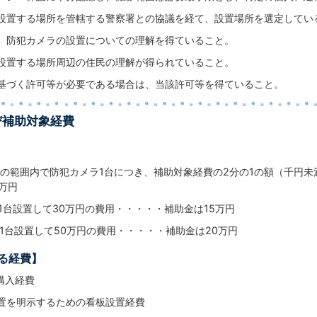
設置する場所を管轄する警察署との協議を経て、設置場所を選定してい
、防犯カメラの設置についての理解を得ていること。
設置する場所周辺の住民の理解が得られていること。
基づく許可等が必要である場合は、当該許可等を得ていること。
び補助対象経費
の範囲内で防犯カメラ1台につき、補助対象経費の2分の1の額（千円
万円
を1台設置して30万円の費用・・・・・補助金は15万円
を1台設置して50万円の費用・・・・・補助金は20万円
る経費】
購入経費
置を明示するための看板設置経費