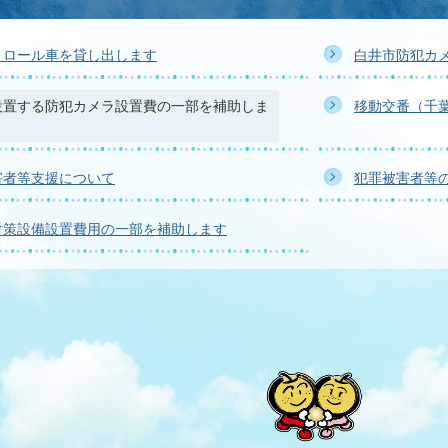
トロール車を貸し出します
白井市防犯カ
設置する防犯カメラ設置費の一部を補助しま
移動交番（千
害者等支援について
犯罪被害者等
対策設備設置費用の一部を補助します