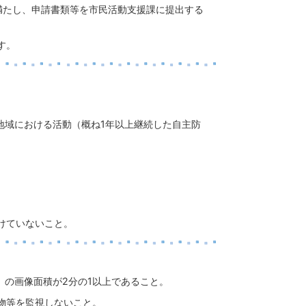
満たし、申請書類等を市民活動支援課に提出する
す。
地域における活動（概ね1年以上継続した自主防
けていないこと。
）の画像面積が2分の1以上であること。
物等を監視しないこと。