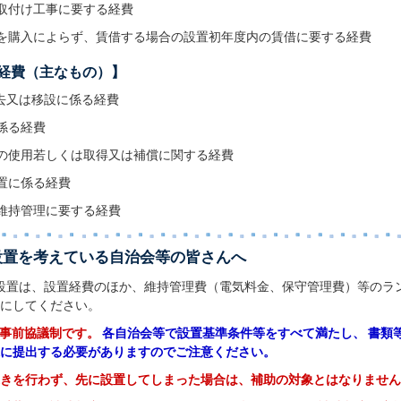
取付け工事に要する経費
を購入によらず、賃借する場合の設置初年度内の賃借に要する経費
経費（主なもの）】
去又は移設に係る経費
係る経費
の使用若しくは取得又は補償に関する経費
置に係る経費
維持管理に要する経費
設置を考えている自治会等の皆さんへ
設置は、設置経費のほか、維持管理費（電気料金、保守管理費）等のラ
にしてください。
、事前協議制です。
各自治会等で設置基準条件等をすべて満たし、
書類
に提出する必要がありますのでご注意ください。
きを行わず、先に設置してしまった場合は、補助の対象とはなりません