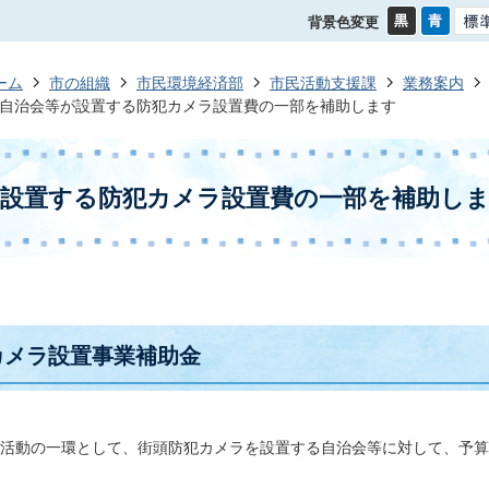
背景色変更
ーム
市の組織
市民環境経済部
市民活動支援課
業務案内
自治会等が設置する防犯カメラ設置費の一部を補助します
が設置する防犯カメラ設置費の一部を補助し
カメラ設置事業補助金
活動の一環として、街頭防犯カメラを設置する自治会等に対して、予算