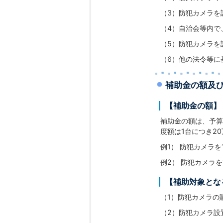
（3）防犯カメラを
（4）自治会等内で
（5）防犯カメラを
（6）他の法令等に
補助金の額及
【補助金の額】
補助金の額は、予算
度額は1台につき20
例1） 防犯カメラ
例2） 防犯カメラ
【補助対象とな
（1）防犯カメラの
（2）防犯カメラ設