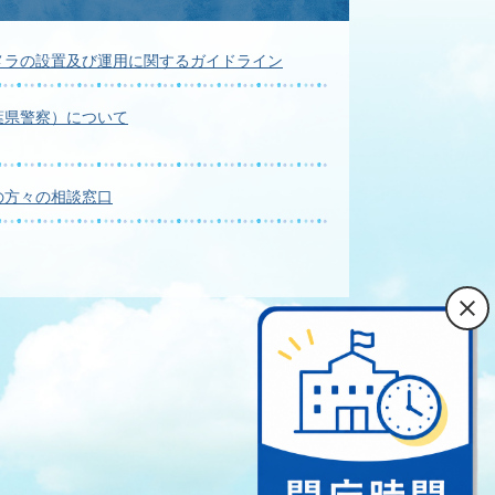
メラの設置及び運用に関するガイドライン
葉県警察）について
の方々の相談窓口