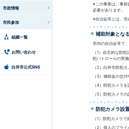
※この事業は、事前
市政情報
必要があります。
※自治会等とは、市
市民参加
補助対象とな
組織一覧
市内の自治会等で、
お問い合わせ
（1）自主的な防犯
犯パトロールの実施
白井市公式SNS
（2）白井市防犯カ
（3）補助金の交付
（4）防犯カメラを
（5）防犯カメラの
防犯カメラ設
（1）防犯カメラで
（2）個人のプライ