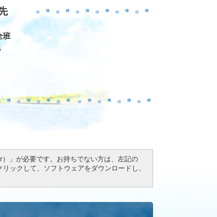
先
全班
地
Reader）」が必要です。お持ちでない方は、左記の
ドボタンをクリックして、ソフトウェアをダウンロードし、