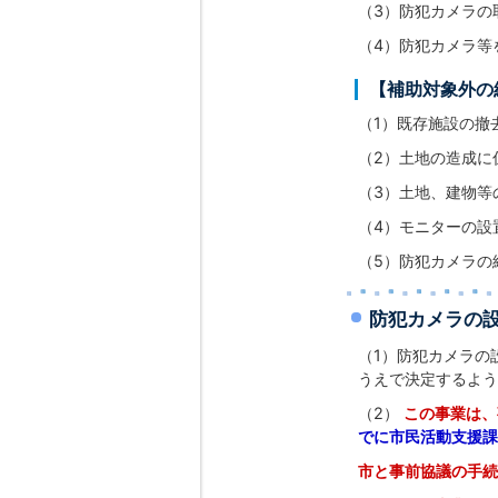
（3）防犯カメラの
（4）防犯カメラ等
【補助対象外の
（1）既存施設の撤
（2）土地の造成に
（3）土地、建物等
（4）モニターの設
（5）防犯カメラの
防犯カメラの
（1）防犯カメラの
うえで決定するよう
（2）
この事業は
でに市民活動支援課
市と事前協議の手続