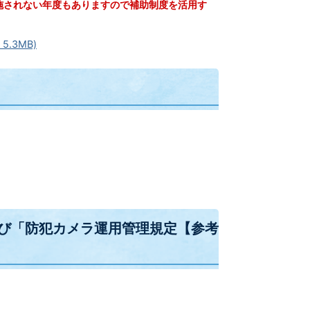
施されない年度もありますので補助制度を活用す
.3MB)
び「防犯カメラ運用管理規定【参考