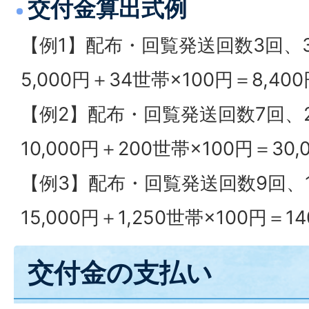
交付金算出式例
【例1】配布・回覧発送回数3回、
5,000円＋34世帯×100円＝8,400
【例2】配布・回覧発送回数7回、
10,000円＋200世帯×100円＝30,
【例3】配布・回覧発送回数9回、1
15,000円＋1,250世帯×100円＝14
交付金の支払い