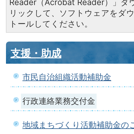
Reader（Acrobat Reade
リックして、ソフトウェアをダ
トールしてください。
支援・助成
市民自治組織活動補助金
行政連絡業務交付金
地域まちづくり活動補助金の