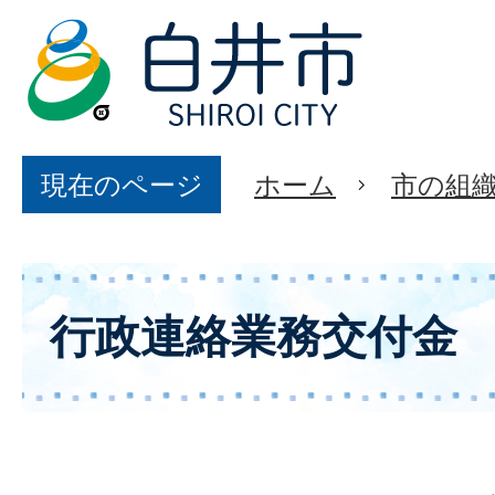
現在のページ
ホーム
市の組
行政連絡業務交付金