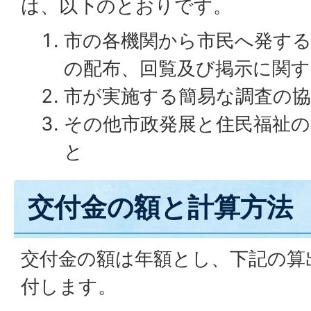
は、以下のとおりです。
市の各機関から市民へ発する
の配布、回覧及び掲示に関
市が実施する簡易な調査の
その他市政発展と住民福祉
と
交付金の額と計算方法
交付金の額は年額とし、下記の算
付します。