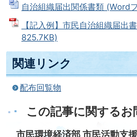
自治組織届出関係書類 (Wordファ
【記入例】市民自治組織届出書 
825.7KB)
関連リンク
配布回覧物
この記事に関するお
市民環境経済部 市民活動支援