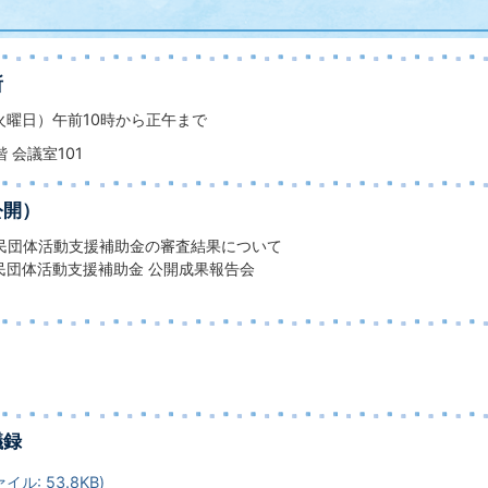
所
（火曜日）午前10時から正午まで
 会議室101
公開）
民団体活動支援補助金の審査結果について
民団体活動支援補助金 公開成果報告会
議録
イル: 53.8KB)