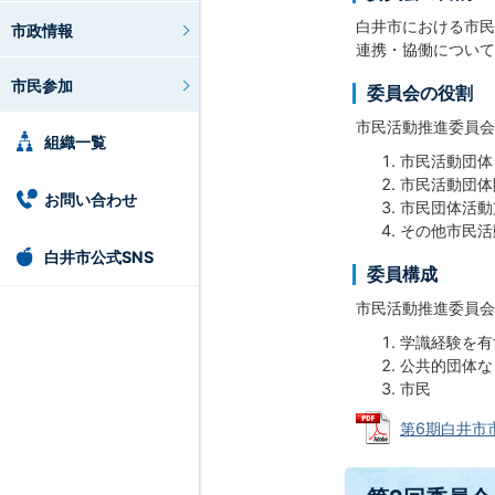
白井市における市民
市政情報
連携・協働について
市民参加
委員会の役割
市民活動推進委員会
組織一覧
市民活動団体
市民活動団体
お問い合わせ
市民団体活動
その他市民活
白井市公式SNS
委員構成
市民活動推進委員会
学識経験を有
公共的団体な
市民
第6期白井市市