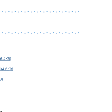
4KB)
.6KB)
B)
)