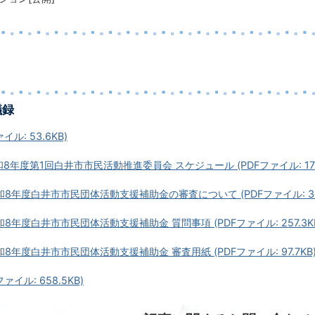
議録
イル: 53.6KB)
8年度第1回白井市市民活動推進委員会 スケジュール (PDFファイル: 176.
8年度白井市市民団体活動支援補助金の審査について (PDFファイル: 304
8年度白井市市民団体活動支援補助金 質問事項 (PDFファイル: 257.3K
8年度白井市市民団体活動支援補助金 審査用紙 (PDFファイル: 97.7KB
ァイル: 658.5KB)