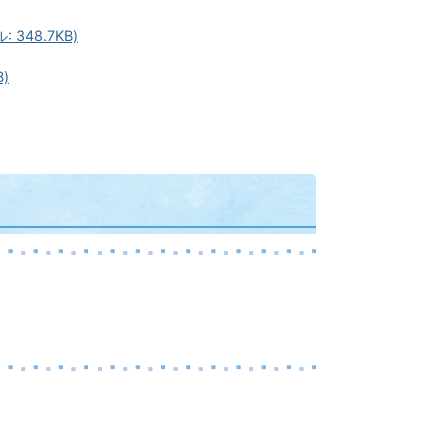
48.7KB)
)