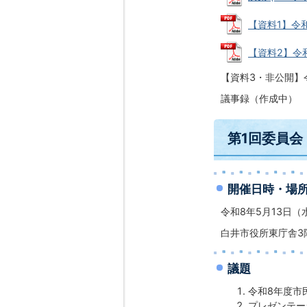
【資料1】令和
【資料2】令和
【資料3・非公開】
議事録（作成中）
第1回委員会
開催日時・場
令和8年5月13日（
白井市役所東庁舎3階
議題
令和8年度市
プレゼンテー