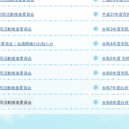
市民活動推進委員会
平成31年度市
市民活動推進委員会
令和3年度市
進委員会｜会議開催のお知らせ
令和4年度市
市民活動推進委員会
令和5年度 市
市民活動推進委員会
令和6年度市
市民活動推進委員会
令和7年度白
市民活動推進委員会
令和8年度白