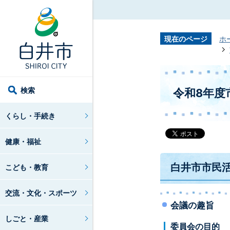
現在のページ
ホ
検索
令和8年度
くらし・手続き
健康・福祉
白井市市民
こども・教育
交流・文化・スポーツ
会議の趣旨
しごと・産業
委員会の目的