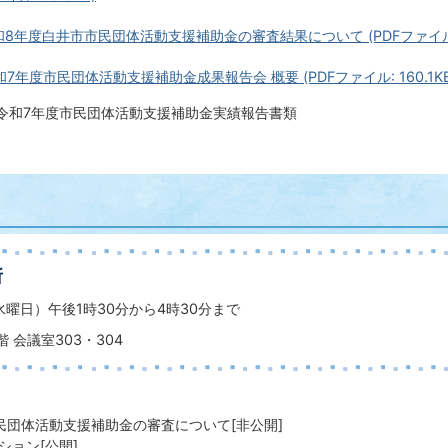
8年度白井市市民団体活動支援補助金の審査結果について (PDFファイル: 3
7年度市民団体活動支援補助金成果報告会 概要 (PDFファイル: 160.1KB
令和7年度市民団体活動支援補助金実績報告書類
所
水曜日）午後1時30分から4時30分まで
 会議室303・304
民団体活動支援補助金の審査について[非公開]
ション[公開]