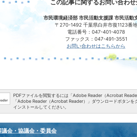
この記事に関するお問い合わせ
市民環境経済部 市民活動支援課 市民活動
〒270-1492 千葉県白井市復1123番
電話番号：047-401-4078
ファックス：047-491-3551
お問い合わせはこちらから
PDFファイルを閲覧するには「Adobe Reader（Acrobat 
「Adobe Reader（Acrobat Reader）」ダウンロー
インストールしてください。
審議会・協議会・委員会