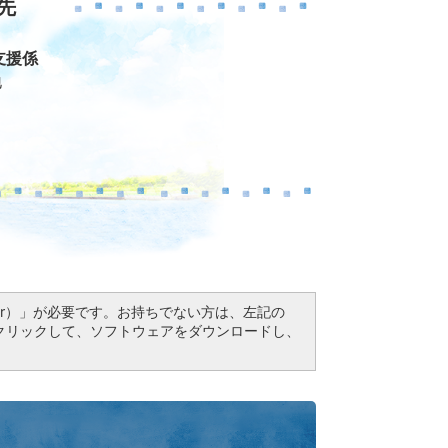
先
支援係
地
Reader）」が必要です。お持ちでない方は、左記の
ドボタンをクリックして、ソフトウェアをダウンロードし、