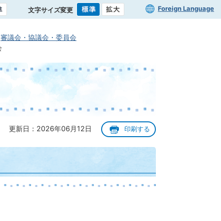
Foreign Language
文字サイズ変更
審議会・協議会・委員会
会
更新日：2026年06月12日
印刷する