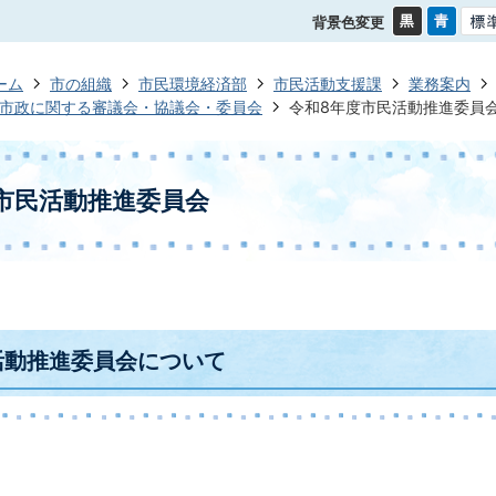
背景色変更
ーム
市の組織
市民環境経済部
市民活動支援課
業務案内
市政に関する審議会・協議会・委員会
令和8年度市民活動推進委員
市民活動推進委員会
活動推進委員会について