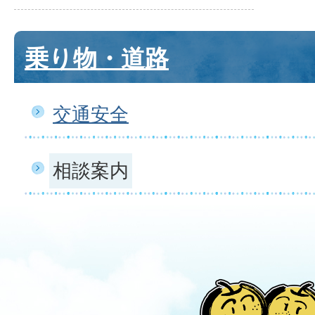
乗り物・道路
交通安全
相談案内