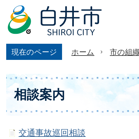
現在のページ
ホーム
市の組
相談案内
交通事故巡回相談