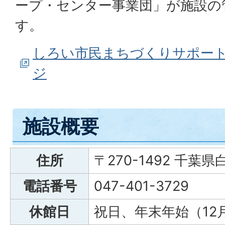
ープ・センター事業団」が施設の
す。
しろい市民まちづくりサポー
ジ
施設概要
住所
〒270-1492 千葉
電話番号
047-401-3729
休館日
祝日、年末年始（12月