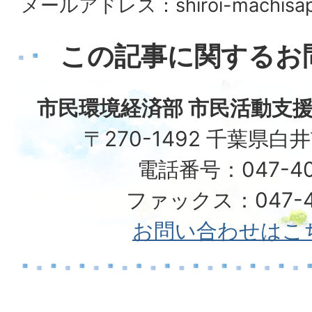
メールアドレス：shiroi-machisapo@
この記事に関するお
市民環境経済部 市民活動支援
〒270-1492 千葉県白
電話番号：047-40
ファックス：047-49
お問い合わせはこ