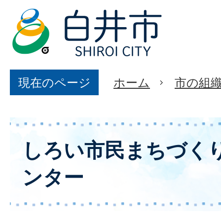
現在のページ
ホーム
市の組
しろい市民まちづく
ンター