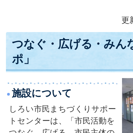
更
つなぐ・広げる・みん
ポ」
施設について
しろい市民まちづくりサポー
トセンターは、「市民活動を
つなぐ、広げる、市民主体の