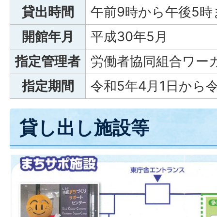
貸出時間
午前9時から午後5時
開館年月
平成30年5月
指定管理者
労働者協同組合ワーカ
指定期間
令和5年4月1日から
貸し出し施設等