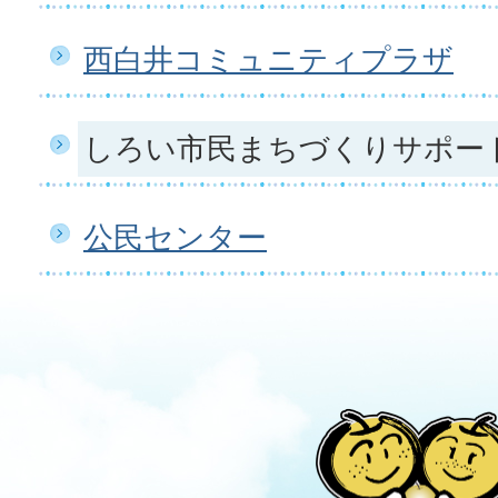
西白井コミュニティプラザ
しろい市民まちづくりサポー
公民センター