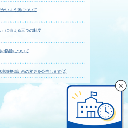
ツかいよう病について
も」に備える三つの制度
類の防除について
地域整備計画の変更を公告します(2)