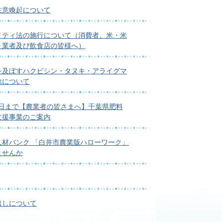
注意喚起について
リティ法の施行について（消費者、米・米
う業者及び飲食店の皆様へ）
を及ぼすハクビシン・タヌキ・アライグマ
除について
4日まで【農業者の皆さまへ】千葉県肥料
支援事業のご案内
人材バンク 「白井市農業版ハローワーク」
ませんか
出しについて