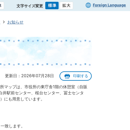
Foreign Language
文字サイズ変更
業
お知らせ
更新日：2026年07月28日
印刷する
所マップは、市役所の東庁舎1階の休憩室（自販
白井駅前センター、桜台センター、冨士センタ
）にも用意しています。
と一致します。