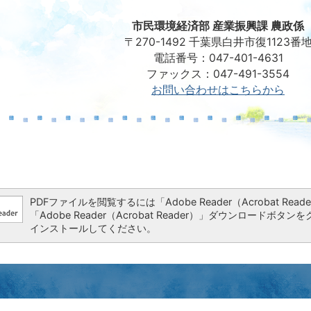
市民環境経済部 産業振興課 農政係
〒270-1492 千葉県白井市復1123番
電話番号：047-401-4631
ファックス：047-491-3554
お問い合わせはこちらから
PDFファイルを閲覧するには「Adobe Reader（Acrobat 
「Adobe Reader（Acrobat Reader）」ダウンロー
インストールしてください。