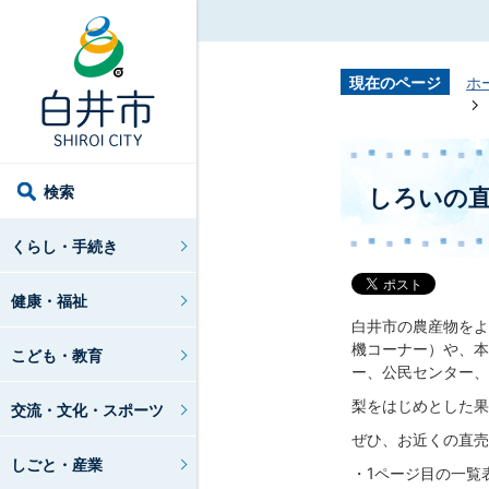
現在のページ
ホ
検索
しろいの
くらし・手続き
健康・福祉
白井市の農産物をよ
機コーナー）や、本
こども・教育
ー、公民センター、
梨をはじめとした果
交流・文化・スポーツ
ぜひ、お近くの直売
しごと・産業
・1ページ目の一覧