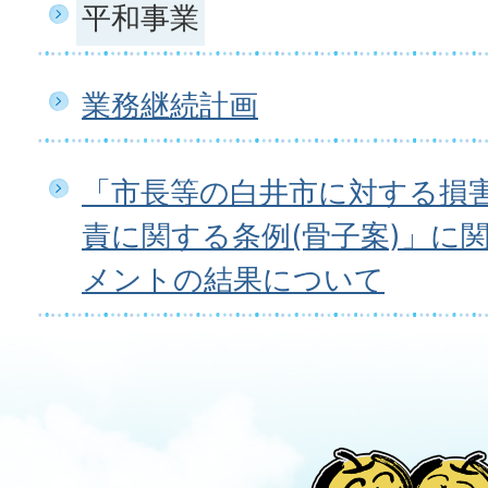
平和事業
業務継続計画
「市長等の白井市に対する損
責に関する条例(骨子案)」に
メントの結果について