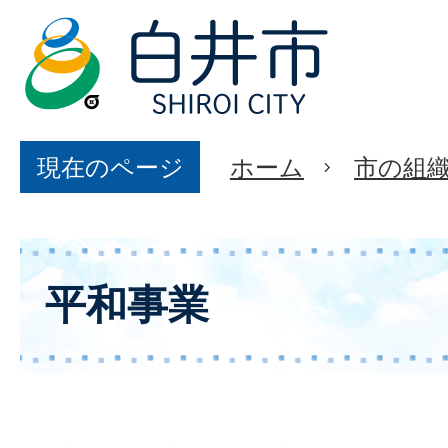
現在のページ
ホーム
市の組
平和事業