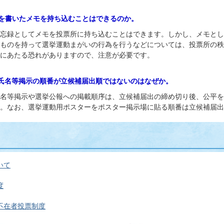
前を書いたメモを持ち込むことはできるのか。
備忘録としてメモを投票所に持ち込むことはできます。しかし、メモと
ものを持って選挙運動まがいの行為を行うなどについては、投票所の秩
にあたる恐れがありますので、注意が必要です。
の氏名等掲示の順番が立候補届出順ではないのはなぜか。
氏名等掲示や選挙公報への掲載順序は、立候補届出の締め切り後、公平
。なお、選挙運動用ポスターをポスター掲示場に貼る順番は立候補届出
いて
度
不在者投票制度