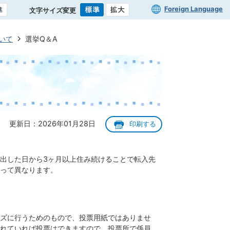
Foreign Language
文字サイズ変更
いて
選挙Q＆A
更新日：2026年01月28日
印刷する
提出した日から3ヶ月以上住み続けることで転入先
って異なります。
ーズに行うためのもので、投票用紙ではありませ
れていれば投票はできますので、投票所で係員