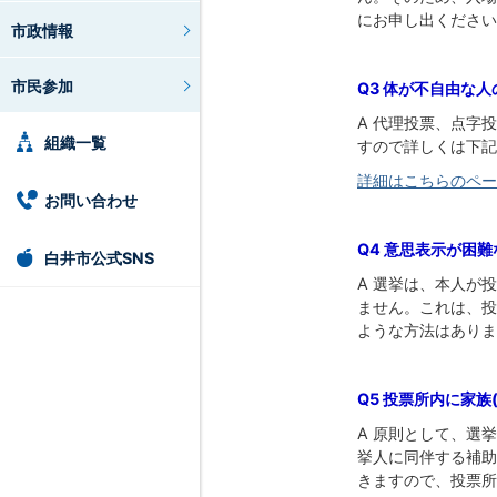
にお申し出ください
市政情報
市民参加
Q3 体が不自由な
A 代理投票、点字
組織一覧
すので詳しくは下記
詳細はこちらのペー
お問い合わせ
Q4 意思表示が困
白井市公式SNS
A 選挙は、本人が
ません。これは、投
ような方法はありま
Q5 投票所内に家
A 原則として、選
挙人に同伴する補助
きますので、投票所