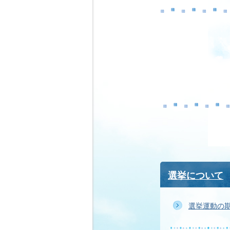
選挙について
選挙運動の