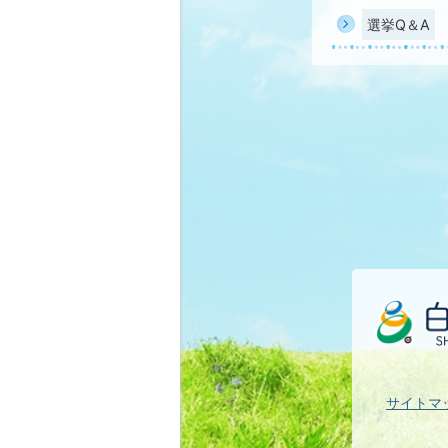
選挙Q＆A
サイトマ