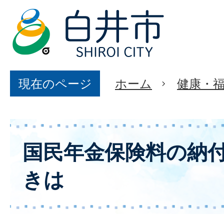
現在のページ
ホーム
健康・
国民年金保険料の納
きは