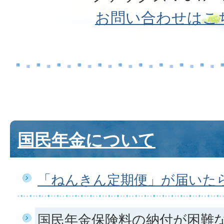
お問い合わせはこ
国民年金について
「ねんきん定期便」が届いた
国民年金保険料の納付が困難