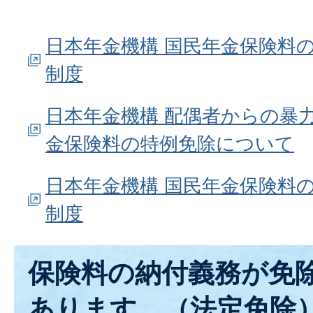
日本年金機構 国民年金保険料
制度
日本年金機構 配偶者からの暴
金保険料の特例免除について
日本年金機構 国民年金保険料
制度
保険料の納付義務が免
あります。（法定免除