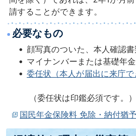
請することができます。
必要なもの
顔写真のついた、本人確認書
マイナンバーまたは基礎年金
委任状（本人が届出に来庁で
（委任状は印鑑必須です。
国民年金保険料 免除・納付猶