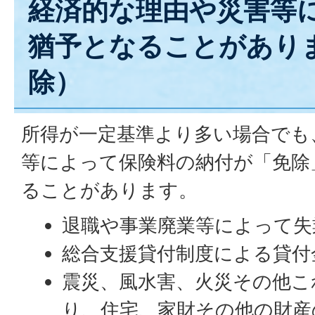
経済的な理由や災害等
猶予となることがあり
除）
所得が一定基準より多い場合でも
等によって保険料の納付が「免除
ることがあります。
退職や事業廃業等によって失
総合支援貸付制度による貸付
震災、風水害、火災その他こ
り、住宅、家財その他の財産