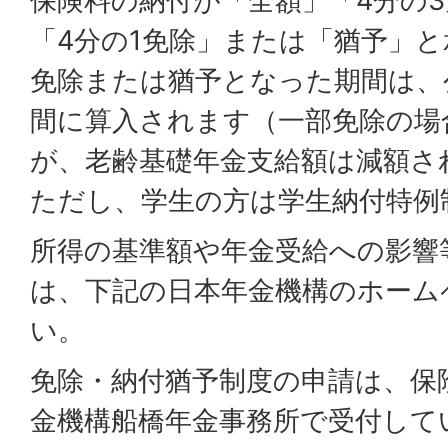
保険料の納付が「全額」「4分の
「4分の1免除」または「猶予」
免除または猶予となった期間は、
間に算入されます（一部免除の場
が、老齢基礎年金支給額は減額さ
ただし、学生の方は学生納付特例
所得の基準額や年金受給への影響
は、下記の日本年金機構のホーム
い。
免除・納付猶予制度の申請は、保
金機構船橋年金事務所で受付して