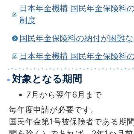
日本年金機構 国民年金保険料
制度
国民年金保険料の納付が困難な
日本年金機構 国民年金保険料
対象となる期間
7月から翌年6月まで
毎年度申請が必要です。
国民年金第1号被保険者である期
間を除く）であれば、2年1か月