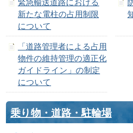
緊急輸送道路における
新たな電柱の占用制限
について
「道路管理者による占用
物件の維持管理の適正化
ガイドライン」の制定
について
乗り物・道路・駐輪場