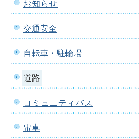
お知らせ
交通安全
自転車・駐輪場
道路
コミュニティバス
電車