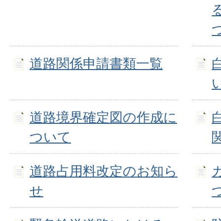
道路関係申請書類一覧
道路境界確定図の作成に
ついて
道路占用料改定のお知ら
せ