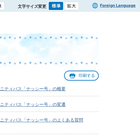
Foreign Language
文字サイズ変更
印刷する
ニティバス「ナッシー号」の概要
ニティバス「ナッシー号」の変遷
ニティバス「ナッシー号」のよくある質問