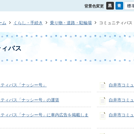
背景色変更
ーム
くらし・手続き
乗り物・道路・駐輪場
コミュニティバス
ティバス
ニティバス「ナッシー号」
白井市コミュ
ニティバス「ナッシー号」の運賃
白井市コミュ
ニティバス「ナッシー号」に車内広告を掲載しま
白井市コミュ