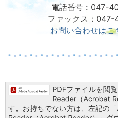
電話番号：047-40
ファックス：047-49
お問い合わせはこ
PDFファイルを閲覧
Reader（Acroba
す。お持ちでない方は、左記の「A
Reader（Acrobat Reade