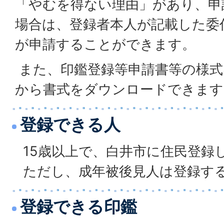
「やむを得ない理由」があり、申
場合は、登録者本人が記載した委
が申請することができます。
また、印鑑登録等申請書等の様式
から書式をダウンロードできます
登録できる人
15歳以上で、白井市に住民登録
ただし、成年被後見人は登録す
登録できる印鑑