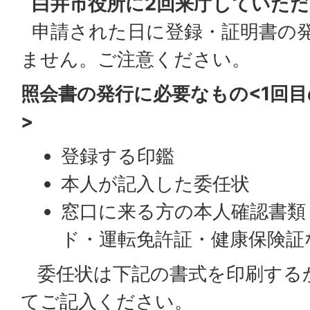
白井市役所に2回来庁していた
申請された日に登録・証明書の
ません。ご注意ください。
照会書の発行に必要なもの<1回
>
登録する印鑑
本人が記入した委任状
窓口に来る方の本人確認書類
ド・運転免許証・健康保険証
委任状は下記の書式を印刷する
てご記入ください。