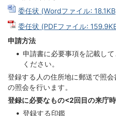
委任状 (Wordファイル: 18.1KB
委任状 (PDFファイル: 159.9KB
申請方法
申請書に必要事項を記載して
ください。
登録する人の住所地に郵送で照会
の照会を行います。
登録に必要なもの<2回目の来庁
登録する印鑑