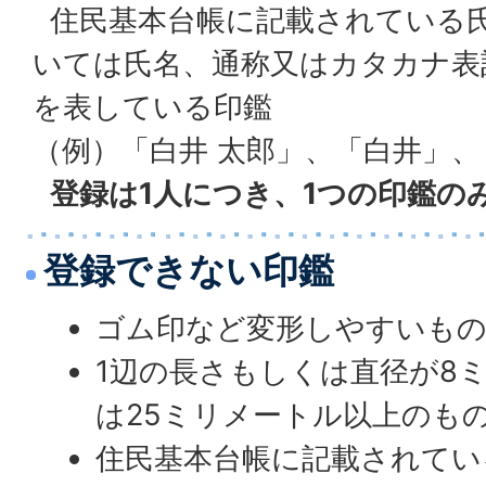
住民基本台帳に記載されている
いては氏名、通称又はカタカナ表
を表している印鑑
（例）「白井 太郎」、「白井」、
登録は1人につき、1つの印鑑の
登録できない印鑑
ゴム印など変形しやすいも
1辺の長さもしくは直径が8
は25ミリメートル以上のも
住民基本台帳に記載されてい