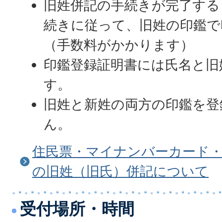
旧姓併記の手続きが完了する
続きに従って、旧姓の印鑑で
（手数料がかかります）
印鑑登録証明書には氏名と旧
す。
旧姓と新姓の両方の印鑑を登
ん。
住民票・マイナンバーカード・
の旧姓（旧氏）併記について
受付場所・時間