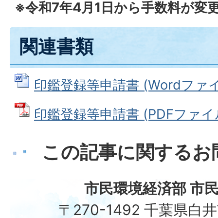
※令和7年4月1日から手数料が変
関連書類
印鑑登録等申請書 (Wordファイル:
印鑑登録等申請書 (PDFファイル: 
この記事に関するお
市民環境経済部 市民
〒270-1492 千葉県白