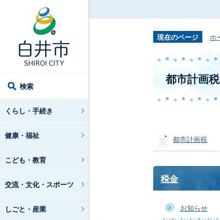
現在のページ
ホ
都市計画税
検索
くらし・手続き
健康・福祉
都市計画税
こども・教育
税金
交流・文化・スポーツ
お知らせ
しごと・産業