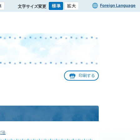
Foreign Language
文字サイズ変更
印刷する
方法