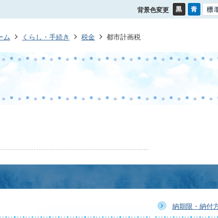
背景色変更
ーム
くらし・手続き
税金
都市計画税
納期限・納付