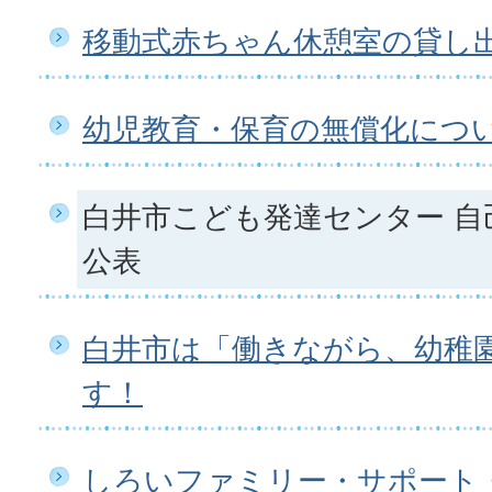
移動式赤ちゃん休憩室の貸し
幼児教育・保育の無償化につ
白井市こども発達センター 自
公表
白井市は「働きながら、幼稚
す！
しろいファミリー・サポート