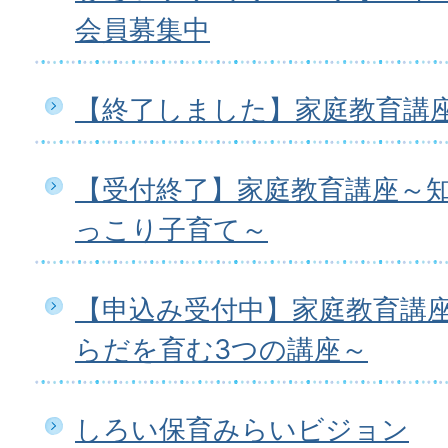
会員募集中
【終了しました】家庭教育講座
【受付終了】家庭教育講座～
っこり子育て～
【申込み受付中】家庭教育講
らだを育む3つの講座～
しろい保育みらいビジョン