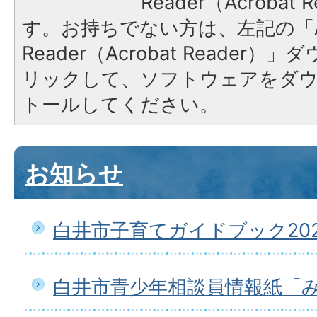
Reader（Acroba
す。お持ちでない方は、左記の「A
Reader（Acrobat Reade
リックして、ソフトウェアをダ
トールしてください。
お知らせ
白井市子育てガイドブック20
白井市青少年相談員情報紙「