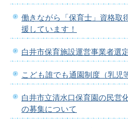
働きながら「保育士」資格取
援しています！
白井市保育施設運営事業者選
こども誰でも通園制度（乳児
白井市立清水口保育園の民営
の募集について