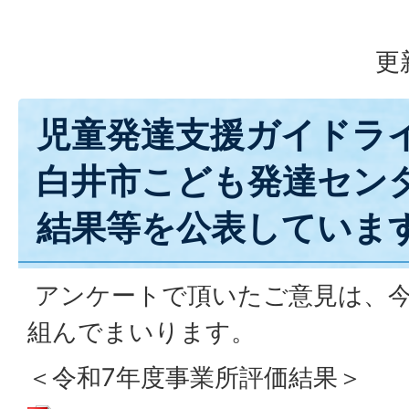
更
児童発達支援ガイドラ
白井市こども発達セン
結果等を公表していま
アンケートで頂いたご意見は、
組んでまいります。
＜令和7年度事業所評価結果＞