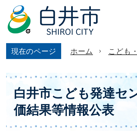
現在のページ
ホーム
こども
白井市こども発達セン
価結果等情報公表