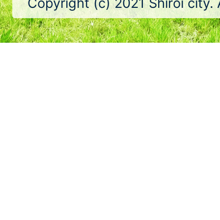
Copyright (c) 2021 Shiroi city.