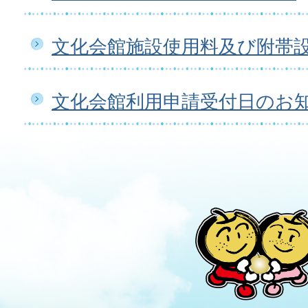
文化会館施設使用料及び附帯
文化会館利用申請受付日のお