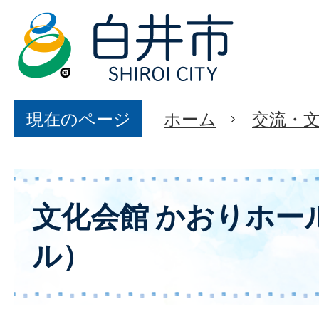
現在のページ
ホーム
交流・
文化会館 かおりホー
ル）