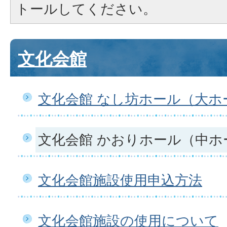
トールしてください。
文化会館
文化会館 なし坊ホール（大ホ
文化会館 かおりホール（中ホ
文化会館施設使用申込方法
文化会館施設の使用について