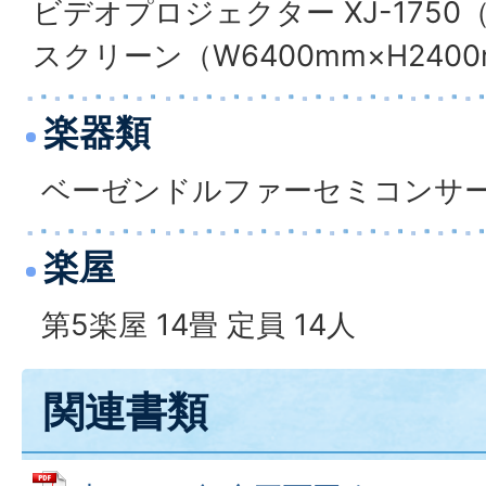
ビデオプロジェクター XJ-1750（C
スクリーン（W6400mm×H240
楽器類
ベーゼンドルファーセミコンサー
楽屋
第5楽屋 14畳 定員 14人
関連書類