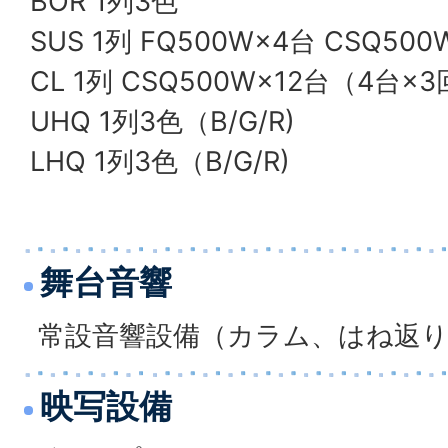
BOR 1列3色
SUS 1列 FQ500W×4台 CSQ50
CL 1列 CSQ500W×12台（4台×
UHQ 1列3色（B/G/R)
LHQ 1列3色（B/G/R)
舞台音響
常設音響設備（カラム、はね返り
映写設備