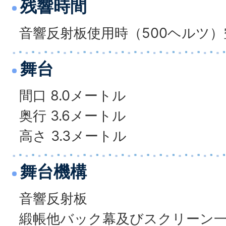
残響時間
音響反射板使用時（500ヘルツ）空
舞台
間口 8.0メートル
奥行 3.6メートル
高さ 3.3メートル
舞台機構
音響反射板
緞帳他バック幕及びスクリーン