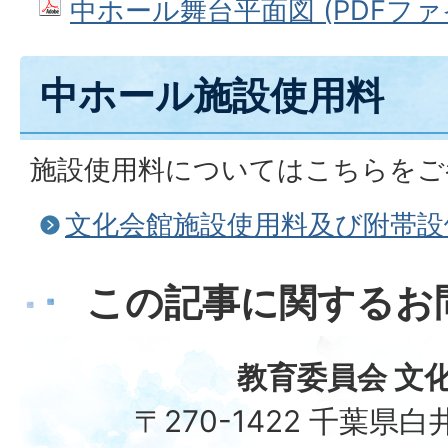
中ホール舞台平面図 (PDFファイル:
中ホール施設使用料
施設使用料についてはこちらをご
文化会館施設使用料及び附帯設
この記事に関するお
教育委員会 文
〒270-1422 千葉県白