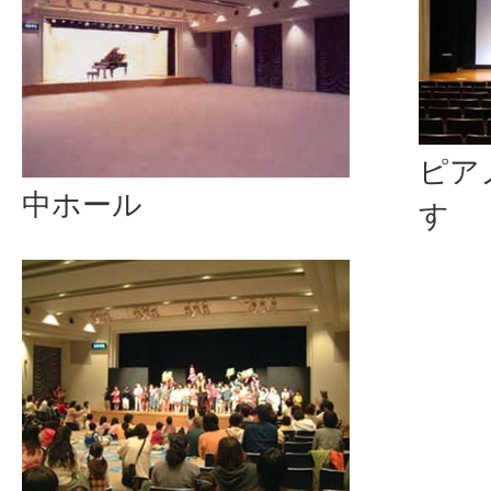
ピア
中ホール
す