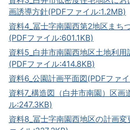
資料3_白井市低密度住宅地区に
画誘導方針(PDFファイル:1.2MB)
資料4_冨士字南園西第2地区まち
(PDFファイル:601.1KB)
資料5_白井市南園西地区土地利用
(PDFファイル:414.8KB)
資料6_公園計画平面図(PDFファイル:
資料7_構造図（白井市南園）区画道
ル:247.3KB)
資料8_冨士字南園西地区の計画変更