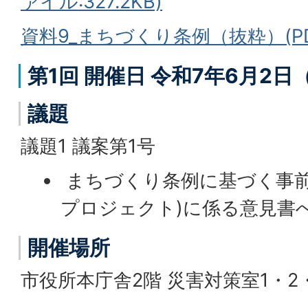
ァイル:327.2KB)
資料9_まちづくり条例（抜粋）(PDF
第1回 開催日 令和7年6月2
議題
議題1 議案第1号
まちづくり条例に基づく事前協
プロジェクト)に係る意見書へ
開催場所
市役所本庁舎2階 災害対策室1・2