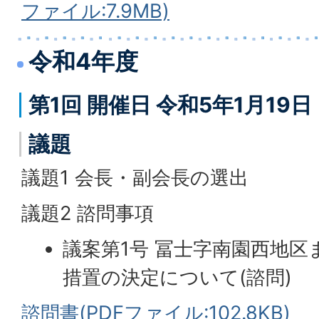
ファイル:7.9MB)
令和4年度
第1回 開催日 令和5年1月19
議題
議題1 会長・副会長の選出
議題2 諮問事項
議案第1号 冨士字南園西地区
措置の決定について(諮問)
諮問書(PDFファイル:102.8KB)