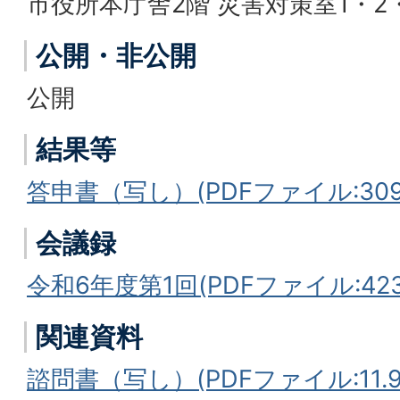
市役所本庁舎2階 災害対策室1・2
公開・非公開
公開
結果等
答申書（写し）(PDFファイル:309.
会議録
令和6年度第1回(PDFファイル:423.
関連資料
諮問書（写し）(PDFファイル:11.9