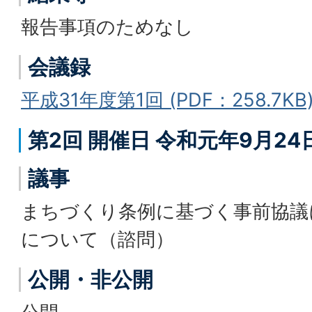
報告事項のためなし
会議録
平成31年度第1回 (PDF：258.7KB
第2回 開催日 令和元年9月24
議事
まちづくり条例に基づく事前協議
について（諮問）
公開・非公開