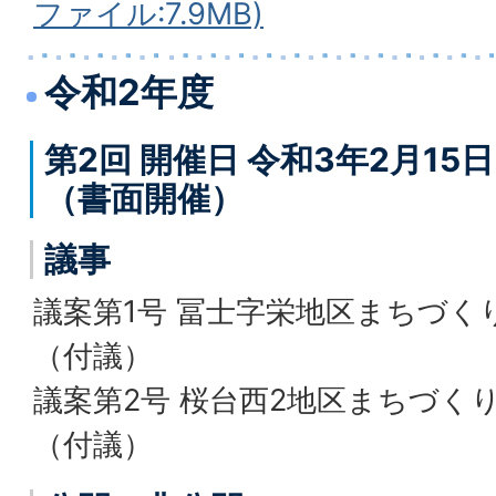
ファイル:7.9MB)
令和2年度
第2回 開催日 令和3年2月15
（書面開催）
議事
議案第1号 冨士字栄地区まちづく
（付議）
議案第2号 桜台西2地区まちづく
（付議）