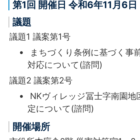
第1回 開催日 令和6年11月6
議題
議題1 議案第1号
まちづくり条例に基づく事
対応について(諮問)
議題2 議案第2号
NKヴィレッジ冨士字南園地
定について(諮問)
開催場所