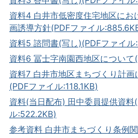
資料3 答申書(写し)(PDFファイル:4
資料4 白井市低密度住宅地区に
画誘導方針(PDFファイル:885.6KB
資料5 諮問書(写し)(PDFファイル:33
資料6 冨士字南園西地区について(P
資料7 白井市地区まちづくり計
(PDFファイル:118.1KB)
資料(当日配布) 田中委員提供資料(
ル:522.2KB)
参考資料 白井市まちづくり条例関