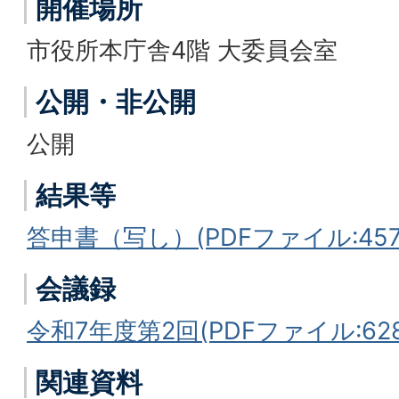
開催場所
市役所本庁舎4階 大委員会室
公開・非公開
公開
結果等
答申書（写し）(PDFファイル:457.
会議録
令和7年度第2回(PDFファイル:628.
関連資料