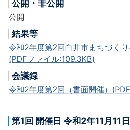
公開・非公開
公開
結果等
令和2年度第2回白井市まちづく
(PDFファイル:109.3KB)
会議録
令和2年度第2回（書面開催）(PDFフ
第1回 開催日 令和2年11月11日