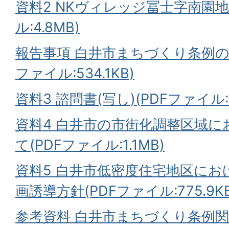
資料2 NKヴィレッジ冨士字南園地
ル:4.8MB)
報告事項 白井市まちづくり条例の
ファイル:534.1KB)
資料3 諮問書(写し)(PDFファイル:2
資料4 白井市の市街化調整区域
て(PDFファイル:1.1MB)
資料5 白井市低密度住宅地区に
画誘導方針(PDFファイル:775.9KB
参考資料 白井市まちづくり条例関