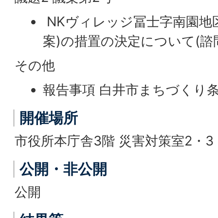
NKヴィレッジ冨士字南園地
案)の措置の決定について(諮
その他
報告事項 白井市まちづくり
開催場所
市役所本庁舎3階 災害対策室2・3
公開・非公開
公開