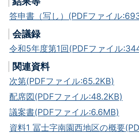
結果等
答申書（写し）(PDFファイル:693.
会議録
令和5年度第1回(PDFファイル:344.
関連資料
次第(PDFファイル:65.2KB)
配席図(PDFファイル:48.2KB)
議案書(PDFファイル:6.6MB)
資料1 冨士字南園西地区の概要(PDF