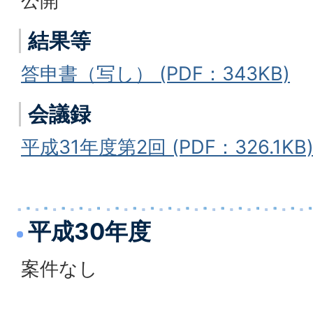
公開
結果等
答申書（写し） (PDF：343KB)
会議録
平成31年度第2回 (PDF：326.1KB
平成30年度
案件なし