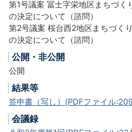
第1号議案 冨士字栄地区まちづく
の決定について（諮問）
第2号議案 桜台西2地区まちづく
の決定について（諮問）
公開・非公開
公開
結果等
答申書（写し）(PDFファイル:209.
会議録