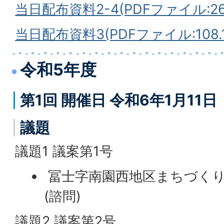
当日配布資料2-4(PDFファイル:269
当日配布資料3(PDFファイル:108.1
令和5年度
第1回 開催日 令和6年1月11
議題
議題1 議案第1号
冨士字南園西地区まちづく
(諮問)
議題2 議案第2号