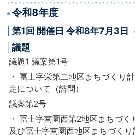
令和8年度
第1回 開催日 令和8年7月3
議題
議題1 議案第1号
・ 冨士字栄第二地区まちづくり
定について（諮問）
議案第2号
・ 冨士字南園西第2地区まちづ
及び冨士字南園西地区まちづくり