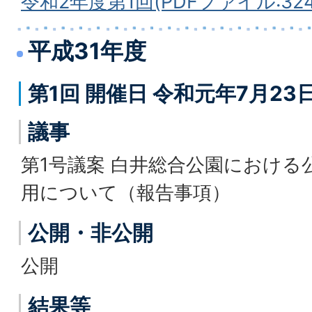
令和2年度第1回(PDFファイル:324.
平成31年度
第1回 開催日 令和元年7月23
議事
第1号議案 白井総合公園における
用について（報告事項）
公開・非公開
公開
結果等