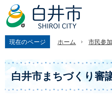
現在のページ
ホーム
市民参
白井市まちづくり審