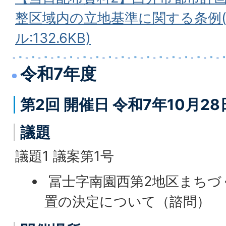
整区域内の立地基準に関する条例(
ル:132.6KB)
令和7年度
第2回 開催日 令和7年10月2
議題
議題1 議案第1号
冨士字南園西第2地区まちづ
置の決定について（諮問）