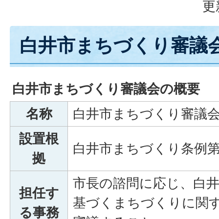
更
白井市まちづくり審議
白井市まちづくり審議会の概要
名称
白井市まちづくり審議
設置根
白井市まちづくり条例第
拠
市長の諮問に応じ、白
担任す
基づくまちづくりに関
る事務