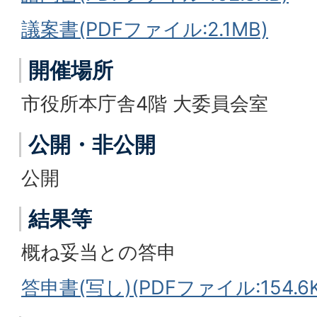
議案書(PDFファイル:2.1MB)
開催場所
市役所本庁舎4階 大委員会室
公開・非公開
公開
結果等
概ね妥当との答申
答申書(写し)(PDFファイル:154.6K