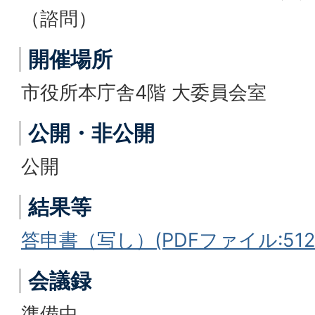
（諮問）
開催場所
市役所本庁舎4階 大委員会室
公開・非公開
公開
結果等
答申書（写し）(PDFファイル:512.
会議録
準備中