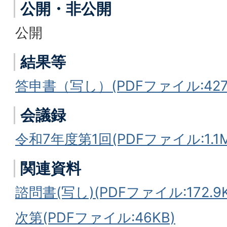
公開・非公開
公開
結果等
答申書（写し）(PDFファイル:427.
会議録
令和7年度第1回(PDFファイル:1.1M
関連資料
諮問書(写し)(PDFファイル:172.9K
次第(PDFファイル:46KB)