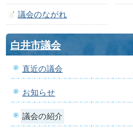
議会のながれ
白井市議会
直近の議会
お知らせ
議会の紹介