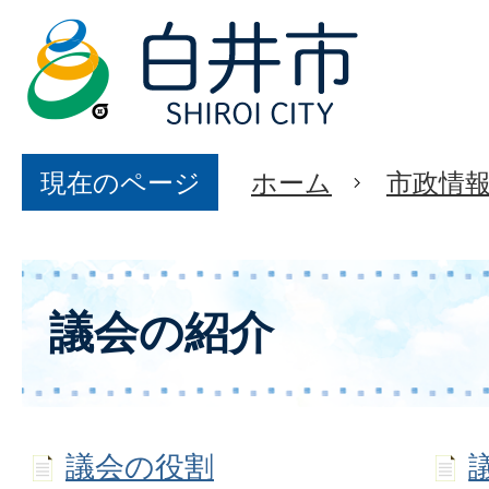
現在のページ
ホーム
市政情
議会の紹介
議会の役割