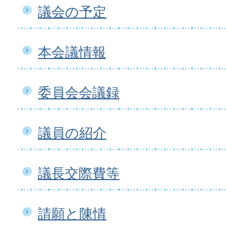
議会の予定
本会議情報
委員会会議録
議員の紹介
議長交際費等
請願と陳情