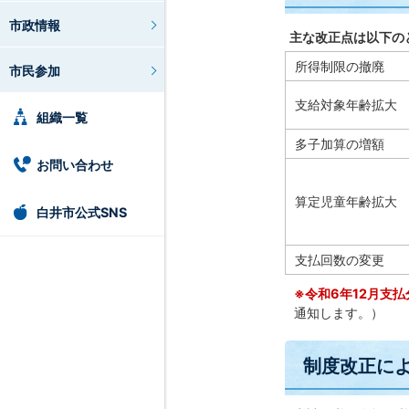
市政情報
主な改正点は以下の
所得制限の撤廃
市民参加
支給対象年齢拡大
組織一覧
多子加算の増額
お問い合わせ
算定児童年齢拡大
白井市公式SNS
支払回数の変更
※
令和6年12月支
通知します。）
制度改正に