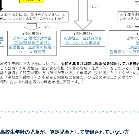
方
る高校生年齢の児童が、算定児童として登録されていない方