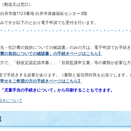
（郵送又は窓口）
92 白井市復1123番地 白井市保健福祉センター3階
みですが以下のとおり電子申請でも受付を行います。
当・生計費の負担についての確認書」のみの方は、電子申請でお手続き
費の負担についての確認書」の手続きページはこちら】
方で、「額改定認定請求書」、「別居監護申立書」等の書類が必要な方
送で手続きする必要があります。（書類と返信用封筒をお送りします。
寄せをご希望の方の手続きページはこちら】
「児童手当の手続きについて」から印刷することもできます。
続きについて
廃