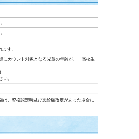
す。
す。
されます。
際にカウント対象となる児童の年齢が、「高校生
)
さい。
額は、資格認定時及び支給額改定があった場合に