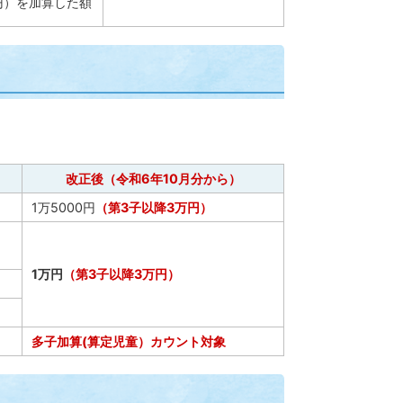
円）を加算した額
改正後（令和6年10月分から）
1万5000円
（第3子以降3万円）
1万円
（第3子以降3万円）
多子加算(算定児童）カウント対象