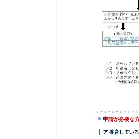
申請が必要な
ア 養育してい