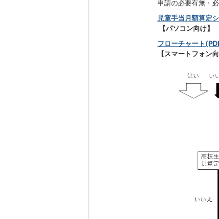
申請の必要有無・必
児童手当月額算定シート
【パソコン向け】
フローチャート(PDF
【スマートフォン向