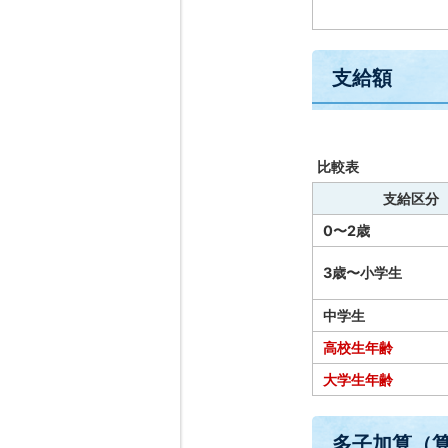
支給額
比較表
支給区分
0〜2歳
3歳〜小学生
中学生
高校生年齢
大学生年齢
多子加算（