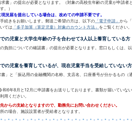
請求書」の提出が必要となります。（対象の高校生年齢の児童が申請者
す。）
に現況届を提出している場合は、改めての申請不要です。
手続きをお願いします。郵送ご希望の方は、以下の
「電子申請」
から「
いては
「多子加算（算定児童）対象のカウント方法」
をご覧ください。
までの児童と大学生年齢の子を合わせて3人以上養育している方
の負担についての確認書」の提出が必要となります。窓口もしくは、以
までの児童を養育しているが、現在児童手当を受給していない方
求書」と「振込用の金融機関の名称、支店名、口座番号が分かるもの（
令和6年8月と12月に申請書をお送りしております。書類が届いていな
利用ください。
先からの支給となりますので、勤務先にお問い合わせください。
所の場合、施設設置者が受給者となります。