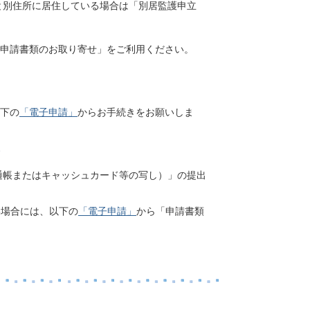
と別住所に居住している場合は「別居監護申立
申請書類のお取り寄せ」をご利用ください。
下の
「電子申請」
からお手続きをお願いしま
通帳またはキャッシュカード等の写し）」の提出
い場合には、以下の
「電子申請」
から「申請書類