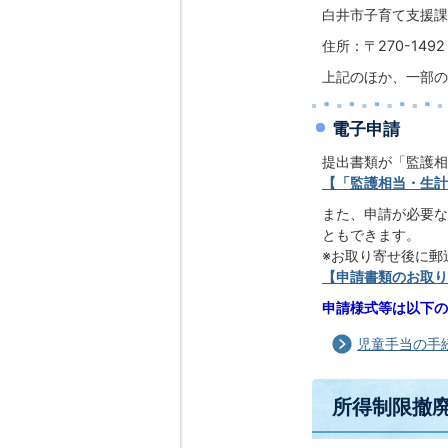
白井市子育て支援課
住所：〒270-14
上記のほか、一部の
電子申請
提出書類が「監護相
【「監護相当・生計
また、申請が必要な
ともできます。
※お取り寄せ後に郵
【申請書類のお取り
申請様式等は以下の
児童手当の手
所得制限撤