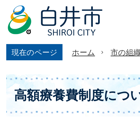
現在のページ
ホーム
市の組
高額療養費制度につ