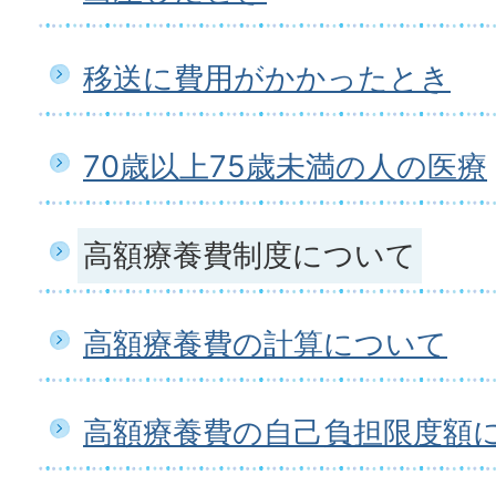
移送に費用がかかったとき
70歳以上75歳未満の人の医療
高額療養費制度について
高額療養費の計算について
高額療養費の自己負担限度額