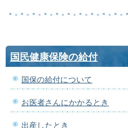
国民健康保険の給付
国保の給付について
お医者さんにかかるとき
出産したとき