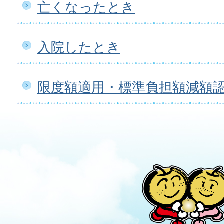
亡くなったとき
入院したとき
限度額適用・標準負担額減額