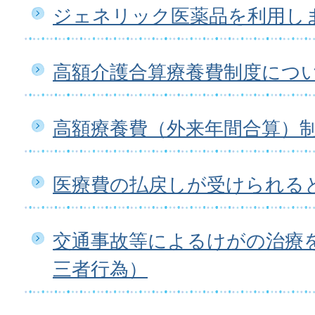
ジェネリック医薬品を利用し
高額介護合算療養費制度につ
高額療養費（外来年間合算）
医療費の払戻しが受けられる
交通事故等によるけがの治療
三者行為）