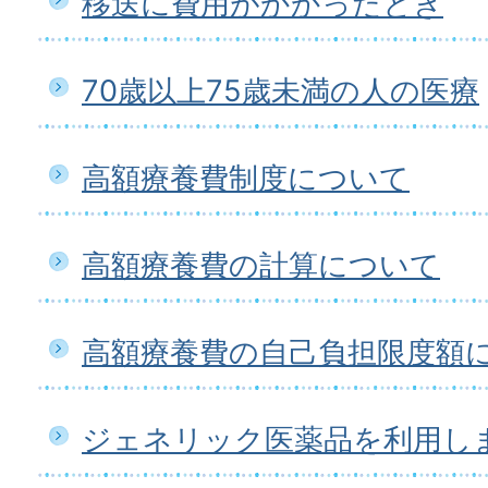
移送に費用がかかったとき
70歳以上75歳未満の人の医療
高額療養費制度について
高額療養費の計算について
高額療養費の自己負担限度額
ジェネリック医薬品を利用し