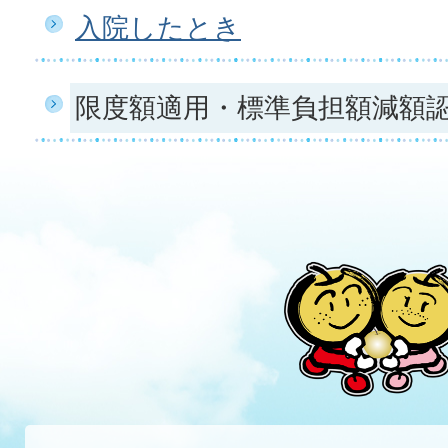
入院したとき
限度額適用・標準負担額減額