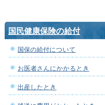
国民健康保険の給付
国保の給付について
お医者さんにかかるとき
出産したとき