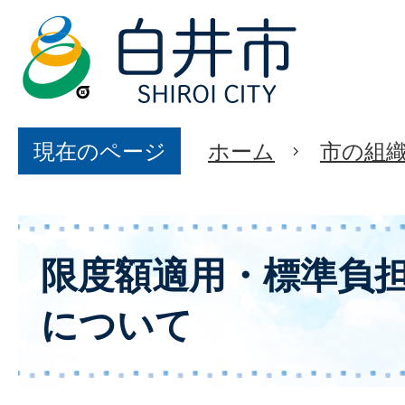
現在のページ
ホーム
市の組
限度額適用・標準負
について