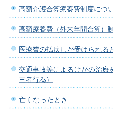
高額介護合算療養費制度につ
高額療養費（外来年間合算）
医療費の払戻しが受けられる
交通事故等によるけがの治療
三者行為）
亡くなったとき