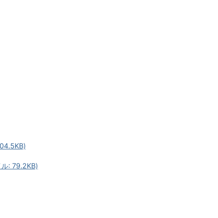
.5KB)
79.2KB)