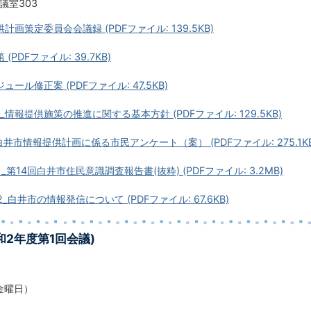
議室303
計画策定委員会会議録 (PDFファイル: 139.5KB)
(PDFファイル: 39.7KB)
ュール修正案 (PDFファイル: 47.5KB)
1_情報提供施策の推進に関する基本方針 (PDFファイル: 129.5KB)
_白井市情報提供計画に係る市民アンケート（案） (PDFファイル: 275.1KB
_第14回白井市住民意識調査報告書(抜粋) (PDFファイル: 3.2MB)
_白井市の情報発信について (PDFファイル: 67.6KB)
和2年度第1回会議)
金曜日）