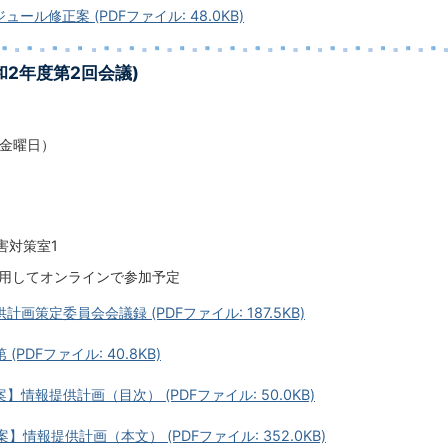
ュール修正案 (PDFファイル: 48.0KB)
和2年度第2回会議)
（金曜日）
害対策室1
利用してオンラインで参加予定
計画策定委員会会議録 (PDFファイル: 187.5KB)
(PDFファイル: 40.8KB)
案】情報提供計画（目次） (PDFファイル: 50.0KB)
案】情報提供計画（本文） (PDFファイル: 352.0KB)