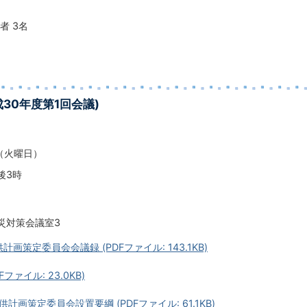
者 3名
成30年度第1回会議)
日（火曜日）
後3時
災対策会議室3
計画策定委員会会議録 (PDFファイル: 143.1KB)
ファイル: 23.0KB)
計画策定委員会設置要綱 (PDFファイル: 61.1KB)