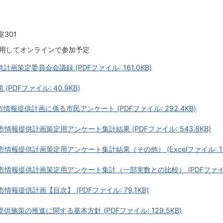
301
利用してオンラインで参加予定
計画策定委員会会議録 (PDFファイル: 161.0KB)
(PDFファイル: 40.9KB)
市情報提供計画に係る市民アンケート (PDFファイル: 292.4KB)
市情報提供計画策定用アンケート集計結果 (PDFファイル: 543.8KB)
市情報提供計画策定用アンケート集計結果（その他） (Excelファイル: 104
市情報提供計画策定用アンケート集計（一部実数との比較） (PDFファイル: 
情報提供計画【目次】 (PDFファイル: 79.1KB)
提供施策の推進に関する基本方針 (PDFファイル: 129.5KB)