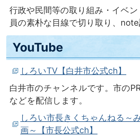
行政や民間等の取り組み・イベン
員の素朴な目線で切り取り、not
YouTube
しろいTV【白井市公式ch】
白井市のチャンネルです。市のP
などを配信します。
しろい市長きくちゃんねる～
画～【市長公式ch】