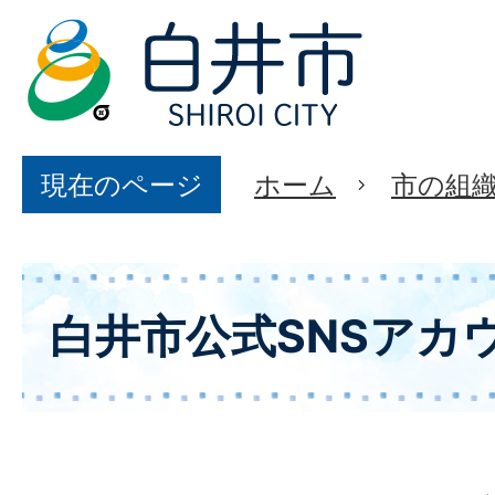
現在のページ
ホーム
市の組
白井市公式SNSアカ