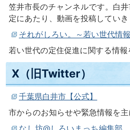
笠井市長のチャンネルです。白井
定にあたり、動画を投稿していき
それがしろい。～若い世代情
若い世代の定住促進に関する情報
X（旧Twitter）
千葉県白井市【公式】
市からのお知らせや緊急情報を主
なし坊@しろいまっち編集部