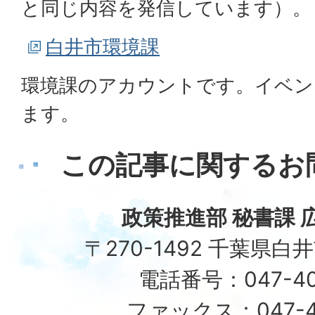
と同じ内容を発信しています）。
白井市環境課
環境課のアカウントです。イベン
ます。
この記事に関するお
政策推進部 秘書課 
〒270-1492 千葉県白
電話番号：047-40
ファックス：047-49