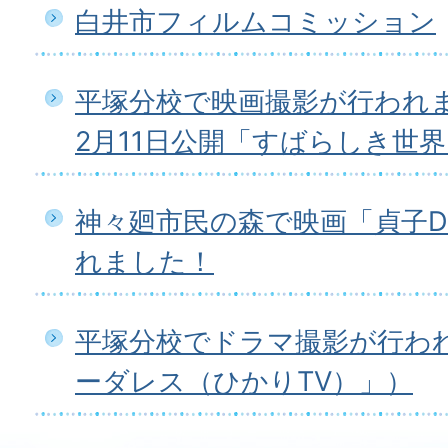
白井市フィルムコミッション
平塚分校で映画撮影が行われ
2月11日公開「すばらしき世
神々廻市民の森で映画「貞子D
れました！
平塚分校でドラマ撮影が行わ
ーダレス（ひかりTV）」）