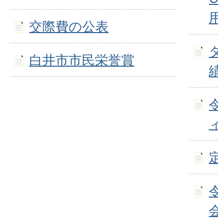
交際費の公表
白井市市民栄誉賞