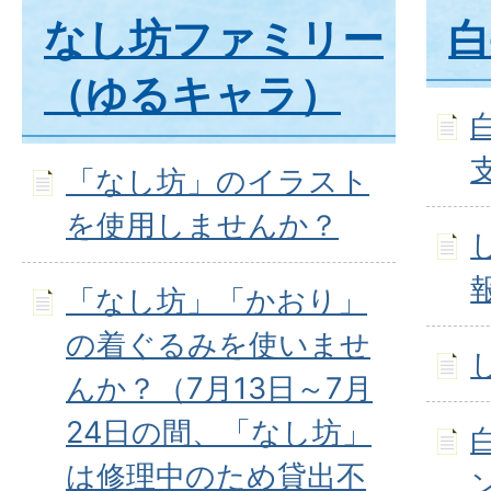
なし坊ファミリー
白
（ゆるキャラ）
「なし坊」のイラスト
を使用しませんか？
「なし坊」「かおり」
の着ぐるみを使いませ
んか？（7月13日～7月
24日の間、「なし坊」
は修理中のため貸出不