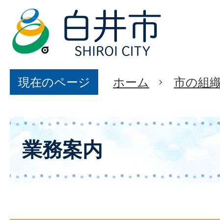
現在のページ
ホーム
市の組
業務案内