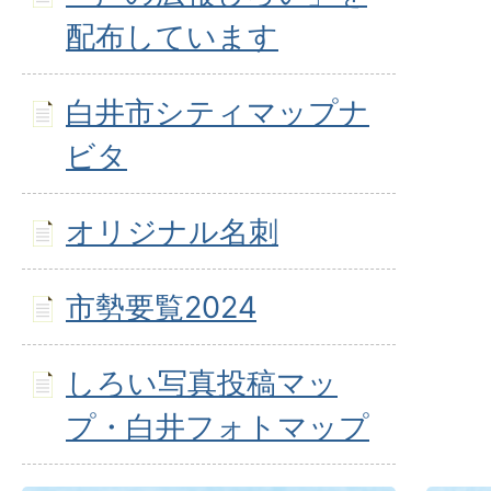
配布しています
白井市シティマップナ
ビタ
オリジナル名刺
市勢要覧2024
しろい写真投稿マッ
プ・白井フォトマップ