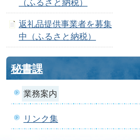
（ふるさと納税）
返礼品提供事業者を募集
中（ふるさと納税）
秘書課
業務案内
リンク集