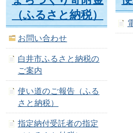
（ふるさと納税）
お問い合わせ
白井市ふるさと納税の
ご案内
使い道のご報告（ふる
さと納税）
指定納付受託者の指定