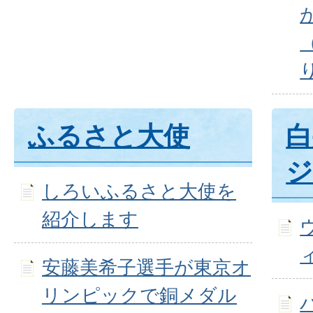
ふるさと大使
白
しろいふるさと大使を
紹介します
安藤美希子選手が東京オ
リンピックで銅メダル