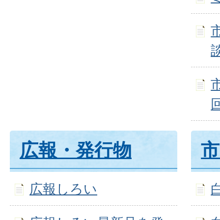
広報・発行物
市
広報しろい