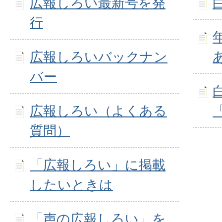
広報しろい最新号を発
行
広報しろいバックナン
バー
広報しろい（よくある
質問）
「広報しろい」に掲載
したいときは
「声の広報しろい」を