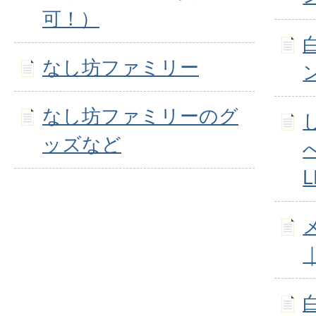
可！）
なし坊ファミリー
なし坊ファミリーのグ
ッズなど
L