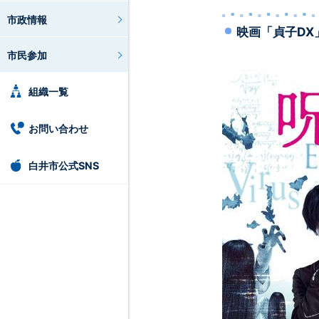
市政情報
映画「貞子DX
市民参加
組織一覧
お問い合わせ
白井市公式SNS