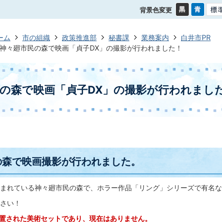
背景色変更
ーム
市の組織
政策推進部
秘書課
業務案内
白井市PR
神々廻市民の森で映画「貞子DX」の撮影が行われました！
の森で映画「貞子DX」の撮影が行われまし
の森で映画撮影が行われました。
まれている神々廻市民の森で、ホラー作品「リング」シリーズで有名な
さい！
置された美術セットであり、現在はありません。