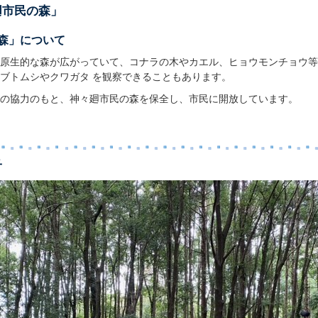
廻市民の森」
森」について
原生的な森が広がっていて、コナラの木やカエル、ヒョウモンチョウ等
ブトムシやクワガタ を観察できることもあります。
の協力のもと、神々廻市民の森を保全し、市民に開放しています。
子