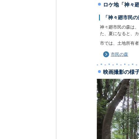
ロケ地「神々
「神々廻市民の
神々廻市民の森は、
た、夏になると、カ
市では、土地所有者
市民の森
映画撮影の様