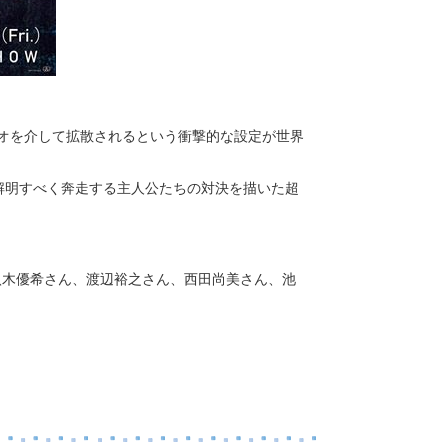
デオを介して拡散されるという衝撃的な設定が世界
解明すべく奔走する主人公たちの対決を描いた超
央さん、八木優希さん、渡辺裕之さん、西田尚美さん、池