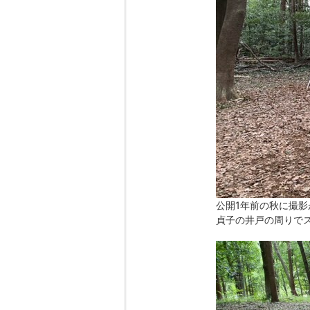
公開1年前の秋に撮
貞子の井戸の周りで