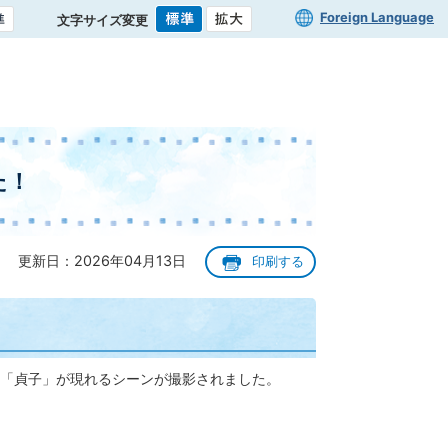
Foreign Language
文字サイズ変更
た！
更新日：2026年04月13日
印刷する
「貞子」が現れるシーンが撮影されました。