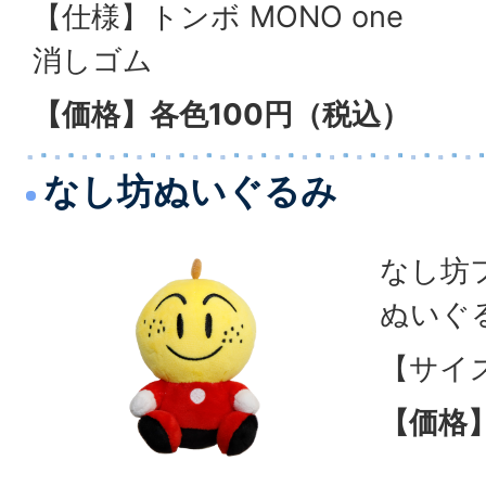
【仕様】トンボ MONO one
消しゴム
【価格】各色100円（税込）
なし坊ぬいぐるみ
なし坊
ぬいぐ
【サイズ
【価格】