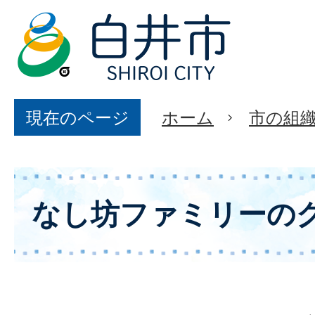
現在のページ
ホーム
市の組
なし坊ファミリーの