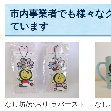
市内事業者でも様々な
ています
なし坊/かおり ラバースト
なし