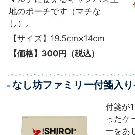
地のポーチです（マチな
し）。
【サイズ】19.5cm×14cm
【価格】300円（税込）
なし坊ファミリー付箋入り
付箋が1
ったケ
ーをあ