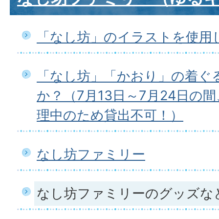
「なし坊」のイラストを使用
「なし坊」「かおり」の着ぐ
か？（7月13日～7月24日の
理中のため貸出不可！）
なし坊ファミリー
なし坊ファミリーのグッズな