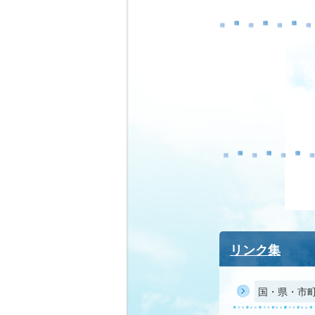
リンク集
国・県・市