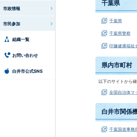
千葉県
市政情報
千葉県
市民参加
千葉県警察
組織一覧
印旛健康福祉セ
お問い合わせ
県内市町村
白井市公式SNS
以下のサイトから確
全国自治体マ
白井市関係
千葉国道事務