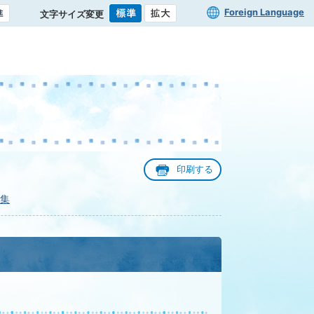
Foreign Language
文字サイズ変更
印刷する
集