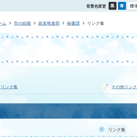
背景色変更
ーム
市の組織
政策推進部
秘書課
リンク集
村リンク集
その他リンク
リンク集