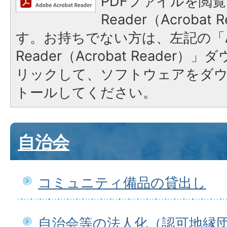
PDFファイルを閲覧
Reader（Acroba
す。お持ちでない方は、左記の「A
Reader（Acrobat Reade
リックして、ソフトウェアをダ
トールしてください。
自治会
コミュニティ備品の貸出し
自治会等の法人化（認可地縁