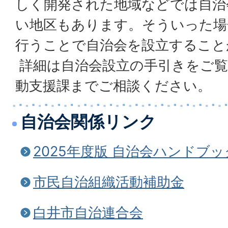
しく開発された地域などでは自治
い地区もあります。そういった場
行うことで自治会を設立すること
詳細は自治会設立の手引きをご覧
動支援課までご相談ください。
自治会関係リンク
2025年度版 自治会ハンドブ
市民自治組織活動補助金
白井市自治連合会