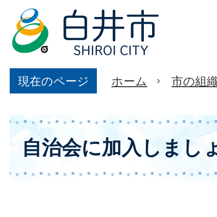
現在のページ
ホーム
市の組
自治会に加入しまし