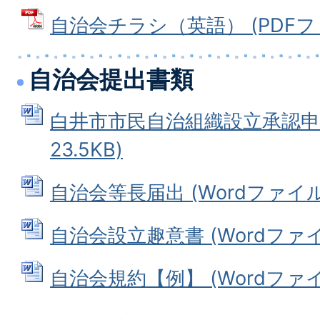
自治会チラシ（英語） (PDFファイ
自治会提出書類
白井市市民自治組織設立承認申請書
23.5KB)
自治会等長届出 (Wordファイル: 
自治会設立趣意書 (Wordファイル:
自治会規約【例】 (Wordファイル: