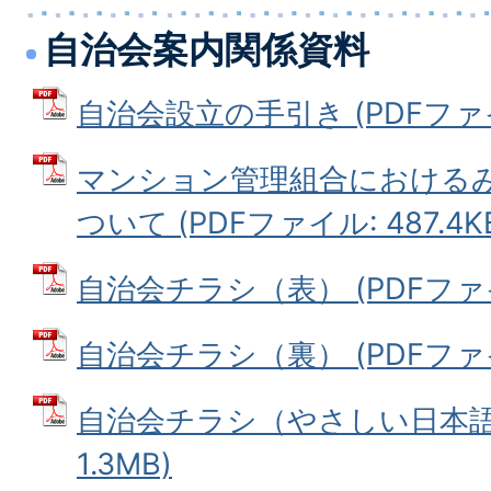
自治会案内関係資料
自治会設立の手引き (PDFファイル
マンション管理組合における
ついて (PDFファイル: 487.4K
自治会チラシ（表） (PDFファイル
自治会チラシ（裏） (PDFファイル
自治会チラシ（やさしい日本語）
1.3MB)