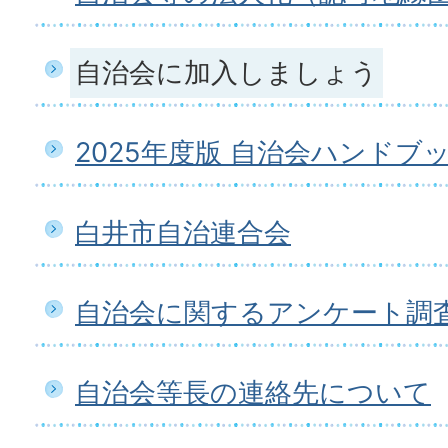
自治会に加入しましょう
2025年度版 自治会ハンド
白井市自治連合会
自治会に関するアンケート調
自治会等長の連絡先について