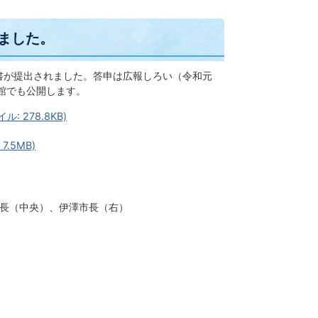
ました。
申書が提出されました。答申は広報しろい（令和元
館でも公開します。
278.8KB)
.5MB)
長（中央）、伊澤市長（右）