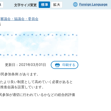
Foreign Language
文字サイズ変更
審議会・協議会・委員会
議
更新日：2021年03月01日
印刷する
民参加条例 があります。
たより良い制度として高めていく必要があると
加推進会議を設置しています。
民参加が適切に行われているかなどの総合的評価