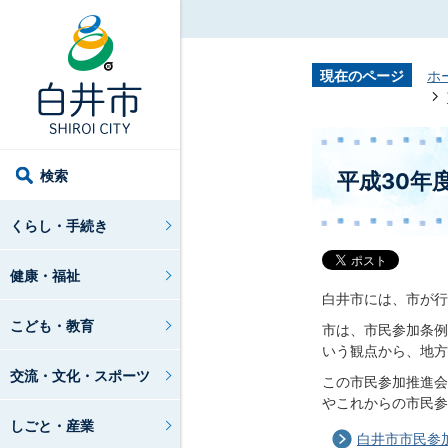
現在のページ
ホ
検索
平成30年
くらし・手続き
健康・福祉
白井市には、市が行
こども・教育
市は、市民参加条例
いう観点から、地方
交流・文化・スポーツ
この市民参加推進会
やこれからの市民参
しごと・産業
白井市市民参