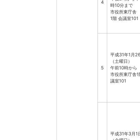
4
時10分まで
市役所東庁舎
1階 会議室101
平成31年1月2
（土曜日）
5
午前10時から
市役所東庁舎1
議室101
平成31年3月1