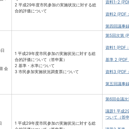
資料1-2 (PD
2 平成29年度市民参加の実施状況に対する総
合的評価について
資料2 (PDF：
第四回議事録 (
第5回次第 (P
資料1 (PDF：
6日
1 平成29年度市民参加の実施状況に対する総
合的評価について（答申案）
基準 2 (PDF
2 基準・水準について
階 会
3 市民参加実施状況調査票について
資料3 (PDF：
第五回議事録 (
第6回会議次第 
議題1 平成
ついて（答申案）
日
1 平成29年度市民参加の実施状況に対する総