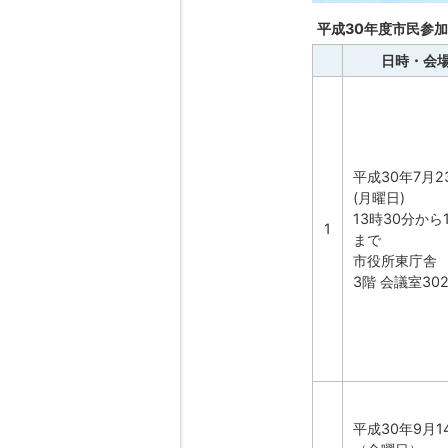
平成30年度市民参
日時・会
平成30年7月2
(月曜日)
13時30分から
1
まで
市役所東庁舎
3階 会議室30
平成30年9月1