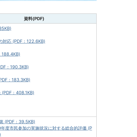
資料(PDF)
35KB)
応 (PDF：122.6KB)
188.4KB)
DF：190.3KB)
DF：183.3KB)
PDF：408.1KB)
(PDF：39.5KB)
29年度市民参加の実施状況に対する総合的評価 (P
)