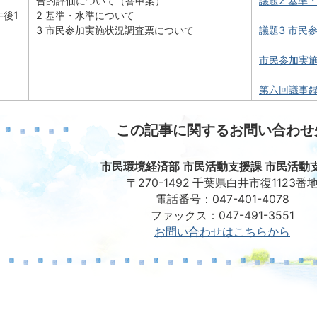
合的評価について（答申案）
議題2 基準・
午後1
2 基準・水準について
3 市民参加実施状況調査票について
議題3 市民参
市民参加実施状
第六回議事録 (
この記事に関するお問い合わせ
市民環境経済部 市民活動支援課 市民活動
〒270-1492 千葉県白井市復1123番
電話番号：047-401-4078
ファックス：047-491-3551
お問い合わせはこちらから