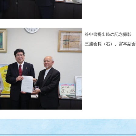
答申書提出時の記念撮影
三浦会長（右）、宮本副会