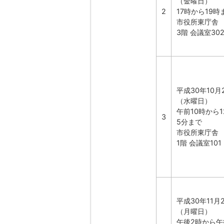
（金曜日）
2
17時から19時
市役所東庁舎
3階 会議室30
平成30年10月
（水曜日）
午前10時から1
3
5分まで
市役所東庁舎
1階 会議室101
平成30年11月
（月曜日）
午後2時から午