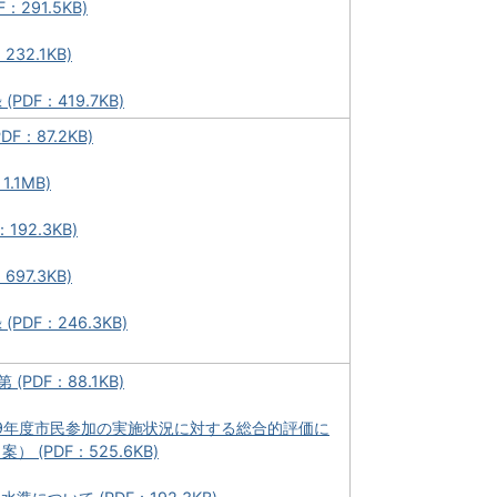
F：291.5KB)
232.1KB)
PDF：419.7KB)
DF：87.2KB)
1.1MB)
：192.3KB)
697.3KB)
PDF：246.3KB)
(PDF：88.1KB)
29年度市民参加の実施状況に対する総合的評価に
 (PDF：525.6KB)