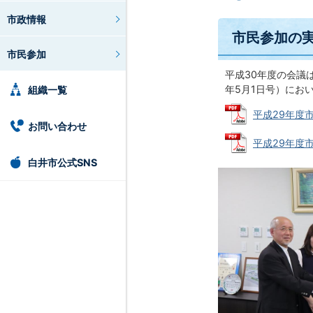
市政情報
市民参加の
市民参加
平成30年度の会議
年5月1日号）にお
組織一覧
平成29年度市
お問い合わせ
平成29年度市
白井市公式SNS