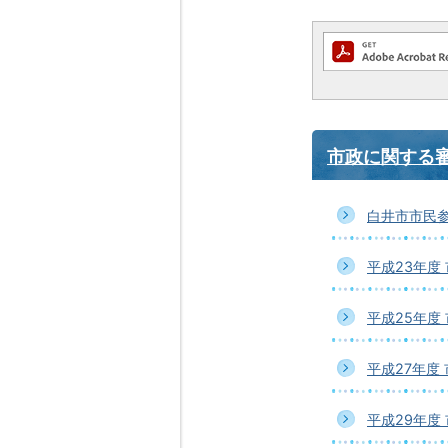
市政に関する
白井市市民
平成23年度
平成25年度
平成27年度
平成29年度