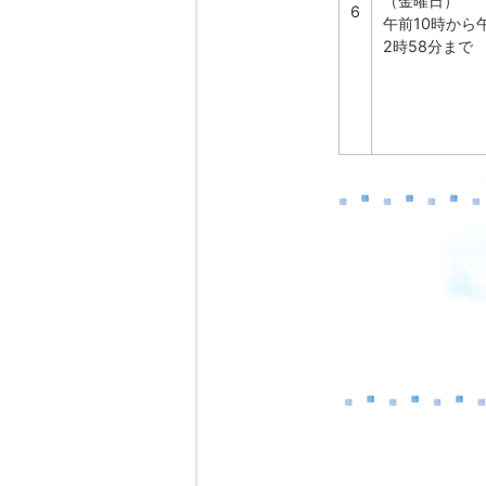
（金曜日）
6
午前10時から
2時58分まで