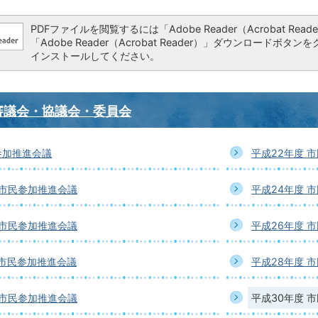
PDFファイルを閲覧するには「Adobe Reader（Acrobat 
「Adobe Reader（Acrobat Reader）」ダウンロー
インストールしてください。
審議会・協議会・委員会
参加推進会議
平成22年度 
 市民参加推進会議
平成24年度 
 市民参加推進会議
平成26年度 
 市民参加推進会議
平成28年度 
 市民参加推進会議
平成30年度 