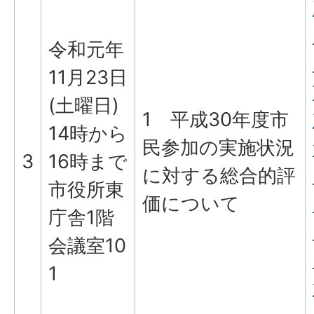
令和元年
11月23日
(土曜日)
1 平成30年度市
14時から
民参加の実施状況
3
16時まで
に対する総合的評
市役所東
価について
庁舎1階
会議室10
1