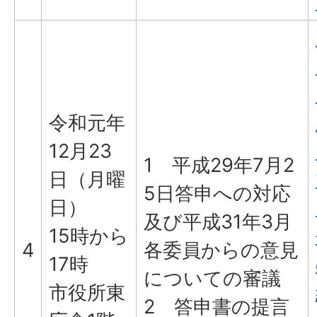
令和元年
12月23
1 平成29年7月2
日（月曜
5日答申への対応
日）
及び平成31年3月
15時から
4
各委員からの意見
17時
についての審議
市役所東
2 答申書の提言