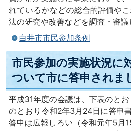
れているかなどの総合的評価やこ
法の研究や改善などを調査・審議
白井市市民参加条例
市民参加の実施状況に
ついて市に答申されま
平成31年度の会議は、下表のと
のとおり令和2年3月24日に答申
答申は広報しろい（令和元年5月1