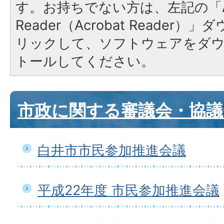
す。お持ちでない方は、左記の「A
Reader（Acrobat Reade
リックして、ソフトウェアをダ
トールしてください。
市政に関する審議会・協議
白井市市民参加推進会議
平成22年度 市民参加推進会議