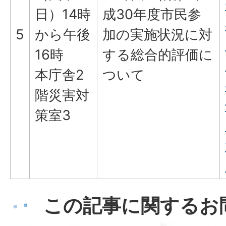
日）14時
成30年度市民参
5
から午後
加の実施状況に対
16時
する総合的評価に
本庁舎2
ついて
階災害対
策室3
この記事に関するお