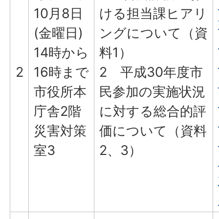
10月8日
ける担当課ヒアリ
(金曜日)
ングについて（資
14時から
料1）
2
16時まで
2 平成30年度市
市役所本
民参加の実施状況
庁舎2階
に対する総合的評
災害対策
価について（資料
室3
2、3）