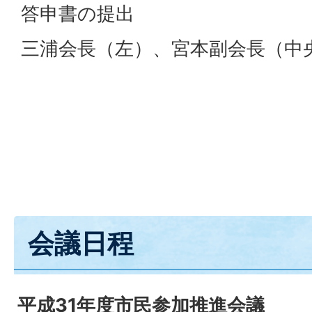
答申書の提出
三浦会長（左）、宮本副会長（中
会議日程
平成31年度市民参加推進会議