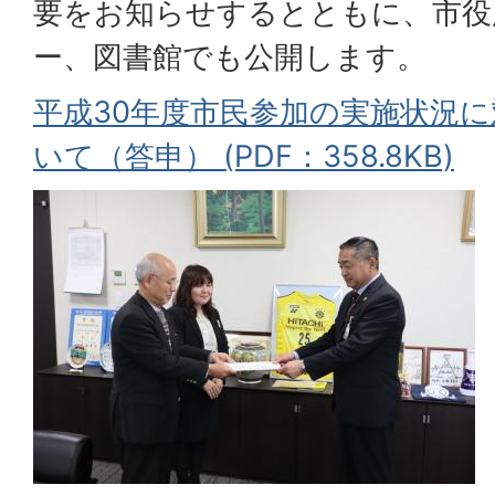
要をお知らせするとともに、市役
ー、図書館でも公開します。
平成30年度市民参加の実施状況
いて（答申） (PDF：358.8KB)