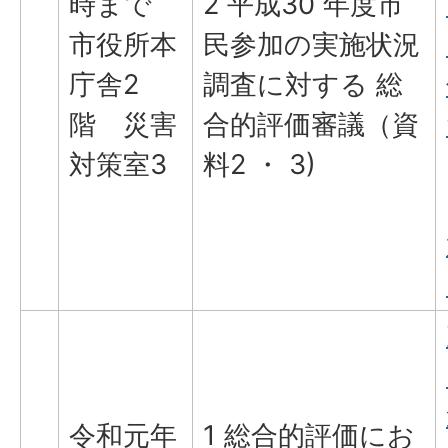
時まで
2 平成30 年度市
市役所本
民参加の実施状況
庁舎2
調査に対する 総
階 災害
合的評価審議（資
対策室3
料2 ・ 3)
令和元年
1 総合的評価にお