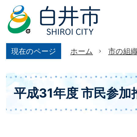
現在のページ
ホーム
市の組
平成31年度 市民参加