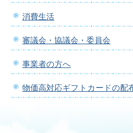
消費生活
審議会・協議会・委員会
事業者の方へ
物価高対応ギフトカードの配