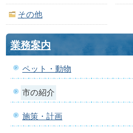
その他
業務案内
ペット・動物
市の紹介
施策・計画