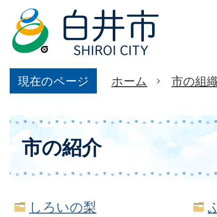
現在のページ
ホーム
市の組
市の紹介
しろいの梨