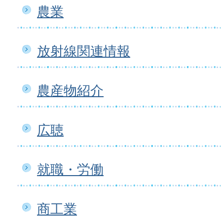
農業
放射線関連情報
農産物紹介
広聴
就職・労働
商工業