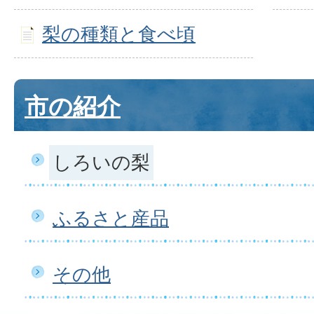
梨の種類と食べ頃
市の紹介
しろいの梨
ふるさと産品
その他