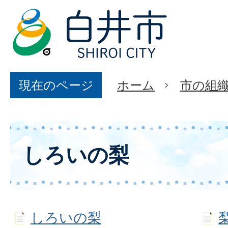
現在のページ
ホーム
市の組
しろいの梨
しろいの梨