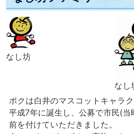
なし坊
なし
ボクは白井のマスコットキャラク
平成7年に誕生し、公募で市民(当
前を付けていただきました。