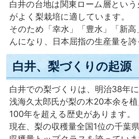
白井の台地は関東ローム層という
がよく梨栽培に適しています。
そのため「幸水」「豊水」「新高
んになり、日本屈指の生産量を誇
白井、梨づくりの起源
白井での梨づくりは、明治38年
浅海久太郎氏が梨の木20本余を
100年を超える歴史があります。
現在、梨の収穫量全国1位の千葉
収穫量トップクラスを誇っていま