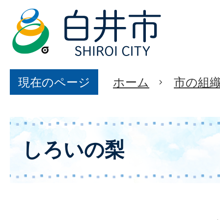
現在のページ
ホーム
市の組
しろいの梨