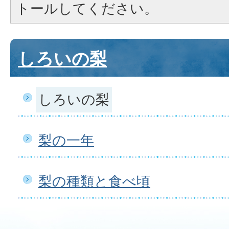
トールしてください。
しろいの梨
しろいの梨
梨の一年
梨の種類と食べ頃