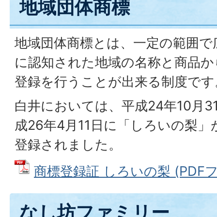
地域団体商標
地域団体商標とは、一定の範囲で
に認知された地域の名称と商品か
登録を行うことが出来る制度です
白井においては、平成24年10月
成26年4月11日に「しろいの梨
登録されました。
商標登録証 しろいの梨 (PDFファイ
なし坊ファミリー