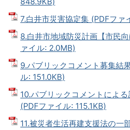
848.9KB)
7.白井市災害協定集 (PDFファイル
8.白井市地域防災計画【市民向け
ァイル: 2.0MB)
9.パブリックコメント募集結果
ル: 151.0KB)
10.パブリックコメントによ
(PDFファイル: 115.1KB)
11.被災者生活再建支援法の