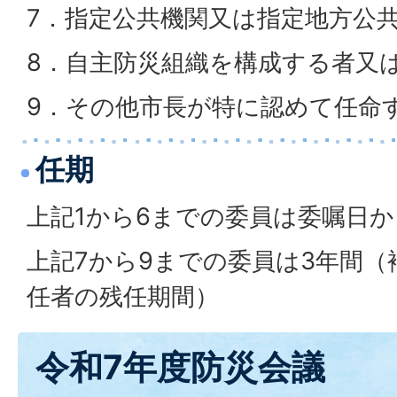
7．指定公共機関又は指定地方公
8．自主防災組織を構成する者又
9．その他市長が特に認めて任命
任期
上記1から6までの委員は委嘱日
上記7から9までの委員は3年間
任者の残任期間）
令和7年度防災会議