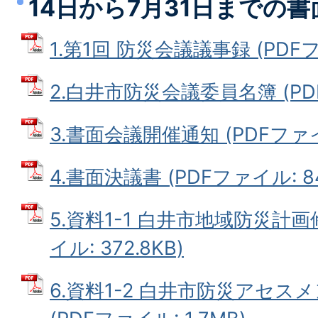
14日から7月31日までの
1.第1回 防災会議議事録 (PDFファ
2.白井市防災会議委員名簿 (PDFフ
3.書面会議開催通知 (PDFファイル
4.書面決議書 (PDFファイル: 84
5.資料1-1 白井市地域防災計画
イル: 372.8KB)
6.資料1-2 白井市防災アセ