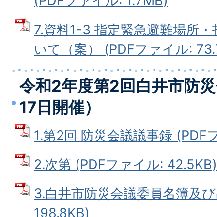
(PDFファイル: 1.7MB)
7.資料1-3 指定緊急避難場
いて（案） (PDFファイル: 73.
令和2年度第2回白井市防災
17日開催）
1.第2回 防災会議議事録 (PDFファ
2.次第 (PDFファイル: 42.5KB)
3.白井市防災会議委員名簿及び出
198.8KB)