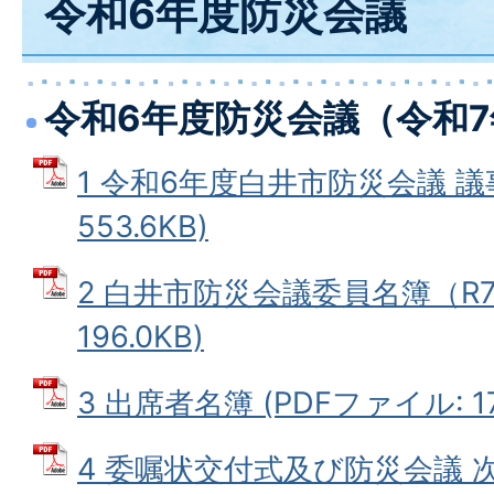
令和6年度防災会議
令和6年度防災会議（令和7
1 令和6年度白井市防災会議 議事
553.6KB)
2 白井市防災会議委員名簿（R7.2
196.0KB)
3 出席者名簿 (PDFファイル: 17
4 委嘱状交付式及び防災会議 次