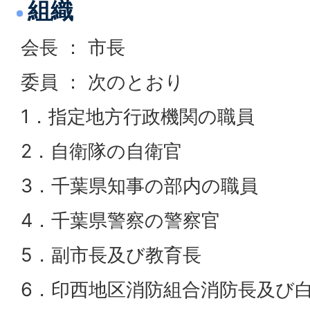
組織
会長 ： 市長
委員 ： 次のとおり
1．指定地方行政機関の職員
2．自衛隊の自衛官
3．千葉県知事の部内の職員
4．千葉県警察の警察官
5．副市長及び教育長
6．印西地区消防組合消防長及び