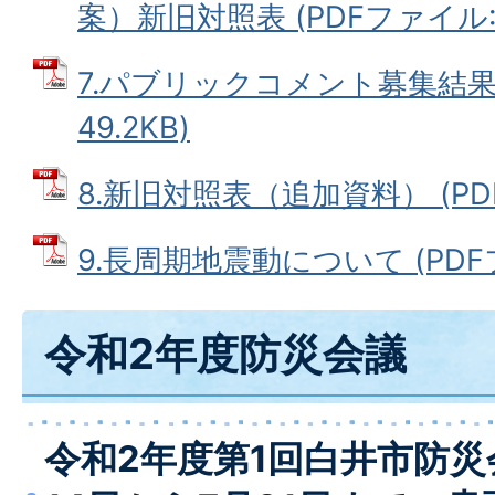
案）新旧対照表 (PDFファイル: 1
7.パブリックコメント募集結果 
49.2KB)
8.新旧対照表（追加資料） (PDF
9.長周期地震動について (PDFファ
令和2年度防災会議
令和2年度第1回白井市防災