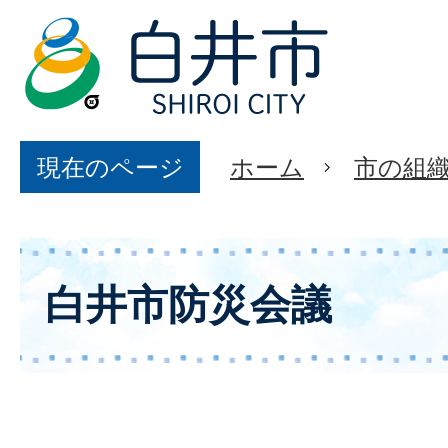
現在のページ
ホーム
市の組
白井市防災会議