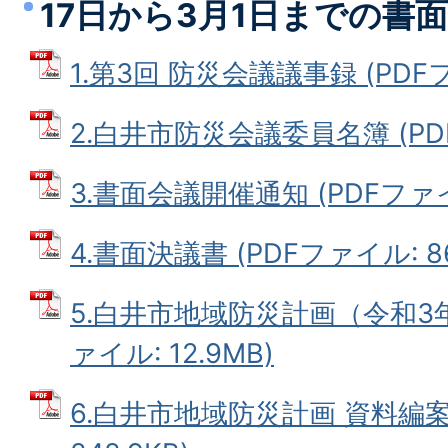
17日から3月1日までの書
1.第3回 防災会議議事録 (PDFフ
2.白井市防災会議委員名簿 (PDFフ
3.書面会議開催通知 (PDFファイル
4.書面決議書 (PDFファイル: 86
5.白井市地域防災計画（令和3年
ァイル: 12.9MB)
6.白井市地域防災計画 資料編案 