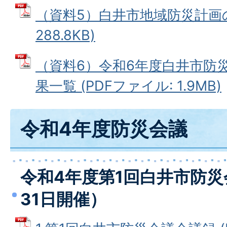
（資料5）白井市地域防災計画の
288.8KB)
（資料6）令和6年度白井市防
果一覧 (PDFファイル: 1.9MB)
令和4年度防災会議
令和4年度第1回白井市防災
31日開催）