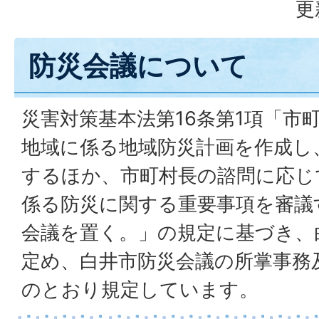
更
防災会議について
災害対策基本法第16条第1項「市
地域に係る地域防災計画を作成し
するほか、市町村長の諮問に応じ
係る防災に関する重要事項を審議
会議を置く。」の規定に基づき、
定め、白井市防災会議の所掌事務
のとおり規定しています。