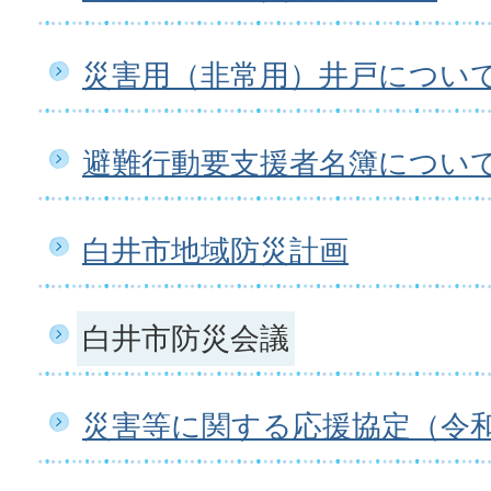
災害用（非常用）井戸につい
避難行動要支援者名簿につい
白井市地域防災計画
白井市防災会議
災害等に関する応援協定（令和