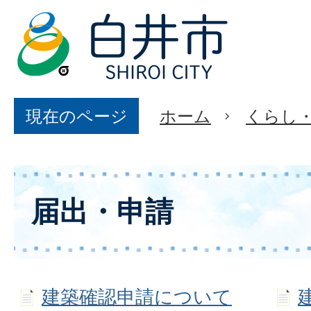
現在のページ
ホーム
くらし
届出・申請
建築確認申請について