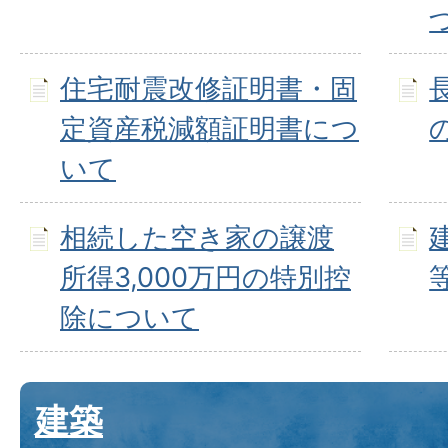
住宅耐震改修証明書・固
定資産税減額証明書につ
いて
相続した空き家の譲渡
所得3,000万円の特別控
除について
建築