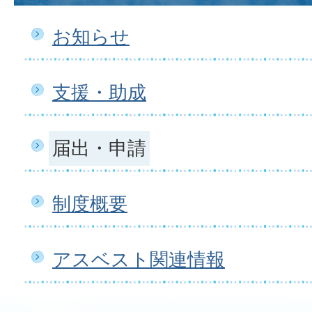
お知らせ
支援・助成
届出・申請
制度概要
アスベスト関連情報