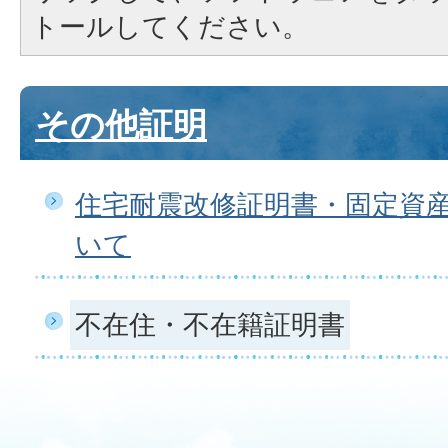
トールしてください。
その他証明
住宅耐震改修証明書・固定資
いて
不在住・不在籍証明書