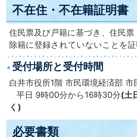
不在住・不在籍証明書
住民票及び戸籍に基づき、住民票
除籍に登録されていないことを証
受付場所と受付時間
白井市役所1階 市民環境経済部 市
平日 9時00分から16時30分
(土
く)
必要書類