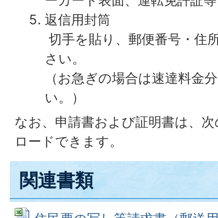
ーカード表面、運転免許証等
返信用封筒
切手を貼り、郵便番号・住
さい。
（お急ぎの場合は速達料金
い。）
なお、申請書および証明書は、次
ロードできます。
関連書類