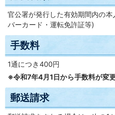
官公署が発行した有効期間内の本人
バーカード・運転免許証等)
手数料
1通につき400円
※令和7年4月1日から手数料が変
郵送請求