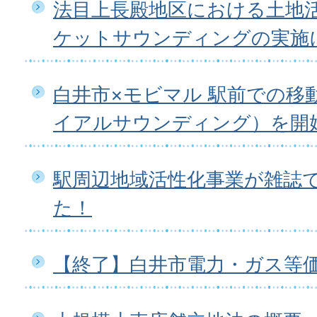
法目上長殿地区における土地
ケットサウンディングの実施
白井市×モビマル 駅前での移
イアルサウンディング）を開
駅周辺地域活性化事業が雑誌
た！
【終了】白井市電力・ガス等