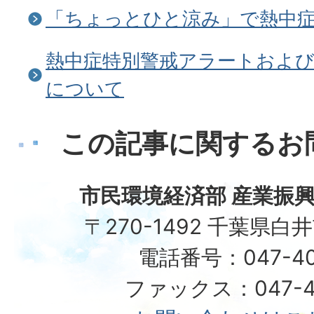
「ちょっとひと涼み」で熱中
熱中症特別警戒アラートおよ
について
この記事に関するお
市民環境経済部 産業振興
〒270-1492 千葉県白
電話番号：047-40
ファックス：047-49