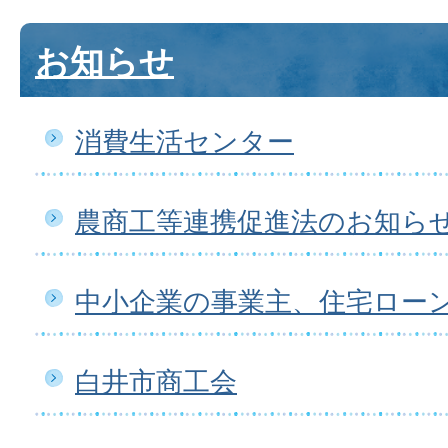
お知らせ
消費生活センター
農商工等連携促進法のお知ら
中小企業の事業主、住宅ロー
白井市商工会