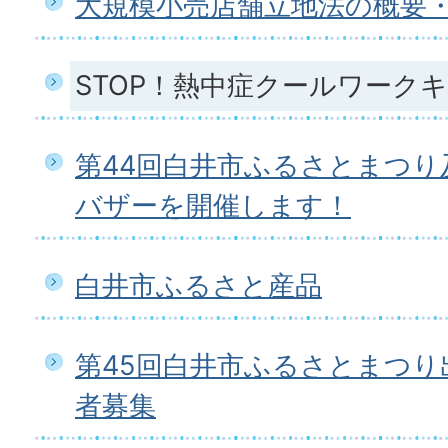
大規模小売店舗立地法の概要
STOP！熱中症クールワーク
第44回白井市ふるさとまつ
バザーを開催します！
白井市ふるさと産品
第45回白井市ふるさとまつり
者募集