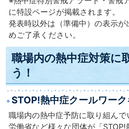
※熱中症特別警戒アラート・警戒
に特設ページが掲載されます。
発表時以外は（準備中）の表示が
めご了承ください。
職場内の熱中症対策に
う！
STOP!熱中症クールワー
職場内の熱中症予防に取り組んで
労働省など様々な団体が「STOP